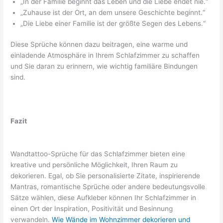
„In der Familie beginnt das Leben und die Liebe endet nie.“
„Zuhause ist der Ort, an dem unsere Geschichte beginnt.“
„Die Liebe einer Familie ist der größte Segen des Lebens.“
Diese Sprüche können dazu beitragen, eine warme und
einladende Atmosphäre in Ihrem Schlafzimmer zu schaffen
und Sie daran zu erinnern, wie wichtig familiäre Bindungen
sind.
Fazit
Wandtattoo-Sprüche für das Schlafzimmer bieten eine
kreative und persönliche Möglichkeit, Ihren Raum zu
dekorieren. Egal, ob Sie personalisierte Zitate, inspirierende
Mantras, romantische Sprüche oder andere bedeutungsvolle
Sätze wählen, diese Aufkleber können Ihr Schlafzimmer in
einen Ort der Inspiration, Positivität und Besinnung
verwandeln.
Wie Wände im Wohnzimmer dekorieren und