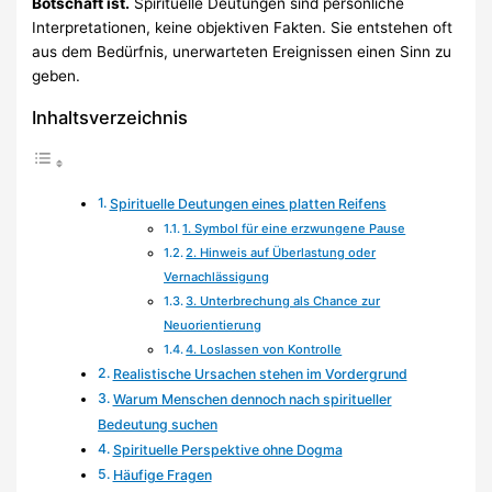
Botschaft ist.
Spirituelle Deutungen sind persönliche
Interpretationen, keine objektiven Fakten. Sie entstehen oft
aus dem Bedürfnis, unerwarteten Ereignissen einen Sinn zu
geben.
Inhaltsverzeichnis
Spirituelle Deutungen eines platten Reifens
1. Symbol für eine erzwungene Pause
2. Hinweis auf Überlastung oder
Vernachlässigung
3. Unterbrechung als Chance zur
Neuorientierung
4. Loslassen von Kontrolle
Realistische Ursachen stehen im Vordergrund
Warum Menschen dennoch nach spiritueller
Bedeutung suchen
Spirituelle Perspektive ohne Dogma
Häufige Fragen