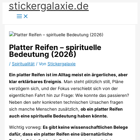
stickergalaxie.de
Zum
Inhalt
springen
Platter Reifen – spirituelle
Bedeutung (2026)
/
Spiritualität
/ Von
Stickergalaxie
Ein platter Reifen ist im Alltag meist ein ärgerliches, aber
klar erklärbares Ereignis
. Man steht plötzlich still, Pläne
verzögern sich, und der Fokus verschiebt sich von der
eigentlichen Fahrt hin zur Frage: Wie konnte das passieren?
Neben den sehr konkreten technischen Ursachen fragen
sich manche Menschen zusätzlich,
ob ein platter Reifen
auch eine spirituelle Bedeutung haben könnte.
Wichtig vorweg:
Es gibt keine wissenschaftlichen Belege
dafür, dass ein platter Reifen eine übernatürliche