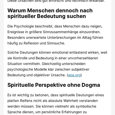
Diese Ursachen sind gut erforscht und technisch erklärbar.
Warum Menschen dennoch nach
spiritueller Bedeutung suchen
Die Psychologie beschreibt, dass Menschen dazu neigen,
Ereignisse in größere Sinnzusammenhänge einzuordnen.
Besonders unerwartete Unterbrechungen im Alltag führen
häufig zu Reflexion und Sinnsuche.
Solche Deutungen können emotional entlastend wirken, weil
sie Kontrolle und Bedeutung in einer unvorhersehbaren
Situation vermitteln. Gleichzeitig unterscheiden
psychologische Modelle klar zwischen subjektiver
Bedeutung und objektiver Ursache. (
apa.org
)
Spirituelle Perspektive ohne Dogma
Es ist wichtig zu betonen, dass spirituelle Deutungen eines
platten Reifens nicht als absolute Wahrheit verstanden
werden müssen. Sie können vielmehr als symbolische
Sprache dienen, um persönliche Erfahrungen zu