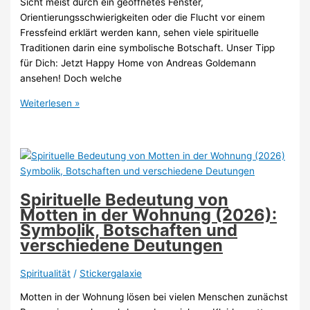
Sicht meist durch ein geöffnetes Fenster,
Orientierungsschwierigkeiten oder die Flucht vor einem
Fressfeind erklärt werden kann, sehen viele spirituelle
Traditionen darin eine symbolische Botschaft. Unser Tipp
für Dich: Jetzt Happy Home von Andreas Goldemann
ansehen! Doch welche
Spirituelle
Weiterlesen »
Bedeutung
eines
Vogels
in
der
Wohnung
Spirituelle Bedeutung von
(2026):
Motten in der Wohnung (2026):
Symbolik,
Symbolik, Botschaften und
Botschaften
verschiedene Deutungen
und
verschiedene
Spiritualität
/
Stickergalaxie
Deutungen
Motten in der Wohnung lösen bei vielen Menschen zunächst