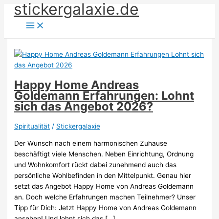
stickergalaxie.de
Zum
Inhalt
springen
Happy Home Andreas
Goldemann Erfahrungen: Lohnt
sich das Angebot 2026?
Spiritualität
/
Stickergalaxie
Der Wunsch nach einem harmonischen Zuhause
beschäftigt viele Menschen. Neben Einrichtung, Ordnung
und Wohnkomfort rückt dabei zunehmend auch das
persönliche Wohlbefinden in den Mittelpunkt. Genau hier
setzt das Angebot Happy Home von Andreas Goldemann
an. Doch welche Erfahrungen machen Teilnehmer? Unser
Tipp für Dich: Jetzt Happy Home von Andreas Goldemann
ansehen! Und lohnt sich das […]