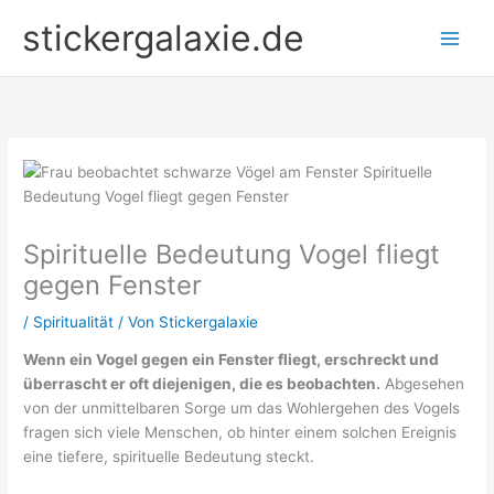
Zum
stickergalaxie.de
Inhalt
springen
Spirituelle Bedeutung Vogel fliegt
gegen Fenster
/
Spiritualität
/ Von
Stickergalaxie
Wenn ein Vogel gegen ein Fenster fliegt, erschreckt und
überrascht er oft diejenigen, die es beobachten.
Abgesehen
von der unmittelbaren Sorge um das Wohlergehen des Vogels
fragen sich viele Menschen, ob hinter einem solchen Ereignis
eine tiefere, spirituelle Bedeutung steckt.