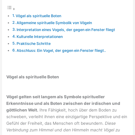
Vögel als spirituelle Boten
Allgemeine spirituelle Symbolik von Vögeln
Interpretation eines Vogels, der gegen ein Fenster fliegt
Kulturelle Interpretationen
Praktische Schritte
Abschluss: Ein Vogel, der gegen ein Fenster fliegt..
Vögel als spirituelle Boten
Vögel gelten seit langem als Symbole spiritueller
Erkenntnisse und als Boten zwischen der irdischen und
göttlichen Welt.
Ihre Fähigkeit, hoch über dem Boden zu
schweben, verleiht ihnen eine einzigartige Perspektive und ein
Gefühl der Freiheit, das Menschen oft bewundern.
Diese
Verbindung zum Himmel und den Himmeln macht Vögel zu