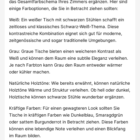
das Gesamtfarbschema Ihres Zimmers ergänzen. Hier sind
einige Farboptionen, die Sie in Betracht ziehen sollten:
Weiß: Ein weißer Tisch mit schwarzen Stühlen schafft ein
zeitloses und klassisches Schwarz-Weiß-Thema. Diese
kontrastreiche Kombination eignet sich gut für moderne,
zeitgenössische und sogar traditionelle Umgebungen.
Grau: Graue Tische bieten einen weicheren Kontrast als
Weiß und können dem Raum eine subtile Eleganz verleihen.
Je nach Farbton kann Grau den Raum entweder wärmer
oder kühler machen.
Natürliche Holztöne: Wie bereits erwähnt, können natürliche
Holztöne Wärme und Struktur verleihen. Ob hell oder dunkel,
Holztische können schwarze Stühle wunderbar ergänzen.
Kräftige Farben: Für einen gewagteren Look sollten Sie
Tische in kräftigen Farben wie Dunkelblau, Smaragdgrün
oder sattem Burgunderrot in Betracht ziehen. Diese Farben
können eine lebendige Note verleihen und einen Blickfang
im Raum bilden.