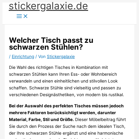
stickergalaxie.de
Zum
Inhalt
springen
Welcher Tisch passt zu
schwarzen Stühlen?
/
Einrichtung
/ Von
Stickergalaxie
Die Wahl des richtigen Tisches in Kombination mit
schwarzen Stühlen kann Ihren Ess- oder Wohnbereich
verwandeln und einen einheitlichen und stilvollen Look
schaffen. Schwarze Stühle sind vielseitig und passen zu
verschiedenen Designästhetiken, von modern bis rustikal.
Bei der Auswahl des perfekten Tisches müssen jedoch
mehrere Faktoren berücksichtigt werden, darunter
Material, Farbe, Stil und Größe.
Dieser Möbelbeitrag führt
Sie durch den Prozess der Suche nach dem idealen Tisch,
der Ihre schwarzen Stühle ergänzt und eine harmonische