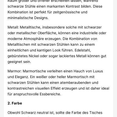
Raum größer und offener erscheinen lassen, während
schwarze Stühle einen markanten Kontrast bilden. Diese
Kombination ist perfekt für zeitgenössische und
minimalistische Designs.
Metall: Metalltische, insbesondere solche mit schwarzer
oder metallischer Oberfläche, können eine industrielle oder
moderne Atmosphäre erzeugen. Die Kombination von
Metalltischen mit schwarzen Stühlen kann zu einem
einheitlichen und kantigen Look führen. Edelstahl,
gebürstetes Nickel oder sogar lackiertes Metall können gut
geeignet sein.
Marmor: Marmortische verleihen einen Hauch von Luxus
und Eleganz. Ein weißer oder heller Marmortisch mit
schwarzen Stühlen kann einen atemberaubenden und
kontrastreichen visuellen Effekt erzeugen und ist daher ideal
für anspruchsvolle Essbereiche.
2. Farbe
Obwohl Schwarz neutral ist, sollte die Farbe des Tisches