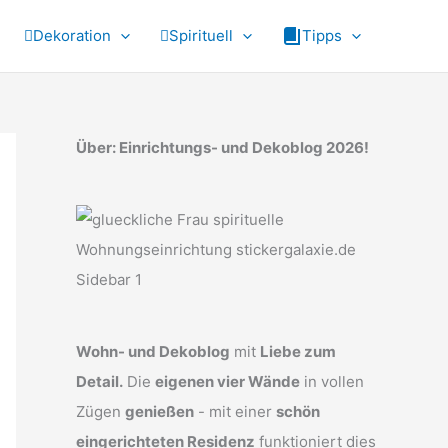
Dekoration
Spirituell
Tipps
Über: Einrichtungs- und Dekoblog 2026!
Wohn- und Dekoblog
mit
Liebe zum
Detail.
Die
eigenen vier Wände
in vollen
Zügen
genießen
- mit einer
schön
eingerichteten Residenz
funktioniert dies