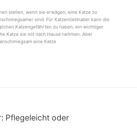
hen stellen, wenn sie erwägen, eine Katze zu
 anschmiegsamer sind. Für Katzenliebhaber kann die
glichen Katzengefährten zu haben, ein wichtiger
che Katze sie mit nach Hause nehmen. Aber
e anschmiegsam eine Katze
: Pflegeleicht oder