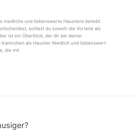
s niedliche und liebenswerte Haustiere beliebt.
ntscheidest, solltest du sowohl die Vorteile als
r ist ein Überblick, der dir bei deiner
n Kaninchen als Haustier Niedlich und liebenswert
e, die mit
musiger?