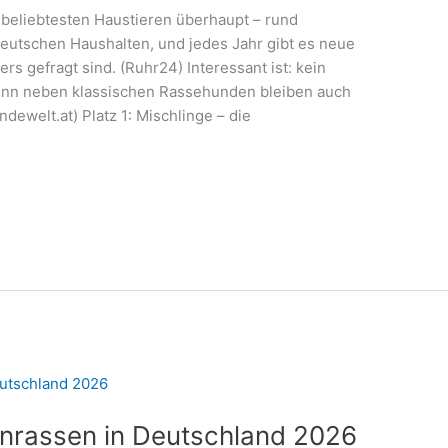
beliebtesten Haustieren überhaupt – rund
deutschen Haushalten, und jedes Jahr gibt es neue
 gefragt sind. (Ruhr24) Interessant ist: kein
 denn neben klassischen Rassehunden bleiben auch
dewelt.at) Platz 1: Mischlinge – die
enrassen in Deutschland 2026