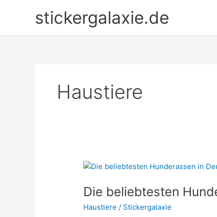
Zum
stickergalaxie.de
Inhalt
springen
Haustiere
Die beliebtesten Hund
Haustiere
/
Stickergalaxie