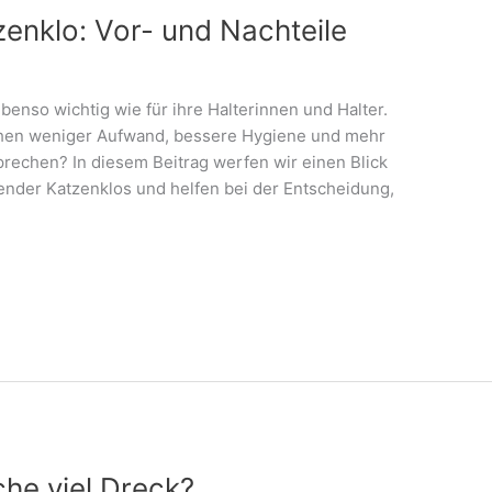
zenklo: Vor- und Nachteile
benso wichtig wie für ihre Halterinnen und Halter.
chen weniger Aufwand, bessere Hygiene und mehr
prechen? In diesem Beitrag werfen wir einen Blick
gender Katzenklos und helfen bei der Entscheidung,
he viel Dreck?