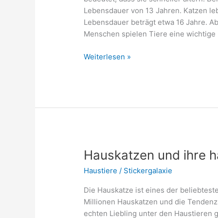
Lebensdauer von 13 Jahren. Katzen leb
Lebensdauer beträgt etwa 16 Jahre. Abe
Menschen spielen Tiere eine wichtige 
Welche
Weiterlesen »
Haustiere
leben
am
längsten?
Hauskatzen und ihre h
Haustiere
/
Stickergalaxie
Die Hauskatze ist eines der beliebteste
Millionen Hauskatzen und die Tendenz 
echten Liebling unter den Haustieren 