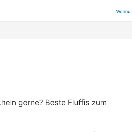
Wohnu
heln gerne? Beste Fluffis zum