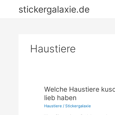
Zum
stickergalaxie.de
Inhalt
springen
Haustiere
Welche Haustiere kusc
lieb haben
Haustiere
/
Stickergalaxie