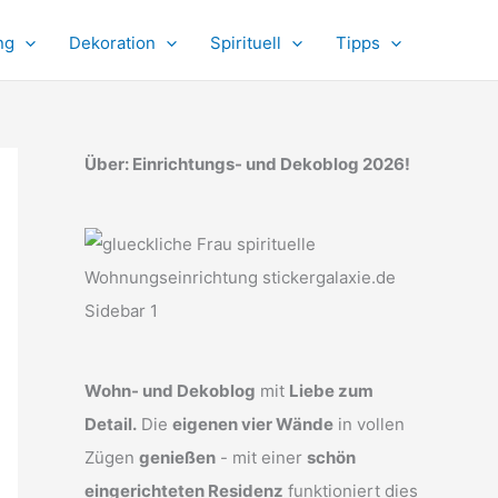
ng
Dekoration
Spirituell
Tipps
Über: Einrichtungs- und Dekoblog 2026!
Wohn- und Dekoblog
mit
Liebe zum
Detail.
Die
eigenen vier Wände
in vollen
Zügen
genießen
- mit einer
schön
eingerichteten Residenz
funktioniert dies