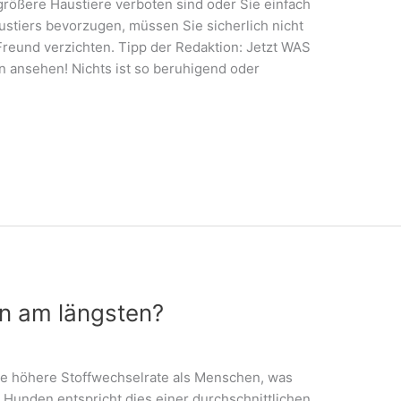
rößere Haustiere verboten sind oder Sie einfach
ustiers bevorzugen, müssen Sie sicherlich nicht
Freund verzichten. Tipp der Redaktion: Jetzt WAS
 ansehen! Nichts ist so beruhigend oder
n am längsten?
e höhere Stoffwechselrate als Menschen, was
ei Hunden entspricht dies einer durchschnittlichen