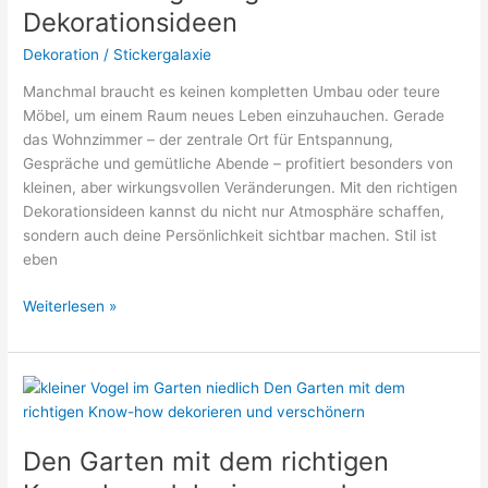
Dekorationsideen
Dekoration
/
Stickergalaxie
Manchmal braucht es keinen kompletten Umbau oder teure
Möbel, um einem Raum neues Leben einzuhauchen. Gerade
das Wohnzimmer – der zentrale Ort für Entspannung,
Gespräche und gemütliche Abende – profitiert besonders von
kleinen, aber wirkungsvollen Veränderungen. Mit den richtigen
Dekorationsideen kannst du nicht nur Atmosphäre schaffen,
sondern auch deine Persönlichkeit sichtbar machen. Stil ist
eben
Frischer
Weiterlesen »
Wind
für
dein
Wohnzimmer
–
stilvolle
Den Garten mit dem richtigen
&