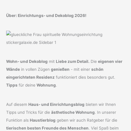
und
verschönern
Über: Einrichtungs- und Dekoblog 2026!
Wohn- und Dekoblog
mit
Liebe zum Detail.
Die
eigenen vier
Wände
in vollen Zügen
genießen
- mit einer
schön
eingerichteten Residenz
funktioniert dies besonders gut.
Tipps
für deine
Wohnung
.
Auf diesem
Haus- und Einrichtungsblog
bieten wir Ihnen
Tipps und Tricks für die
ästhetische Wohnung
. In unserer
Funktion als
Haustierblog
geben wir auch Ratgeber für die
tierischen besten Freunde des Menschen
. Viel Spaß beim