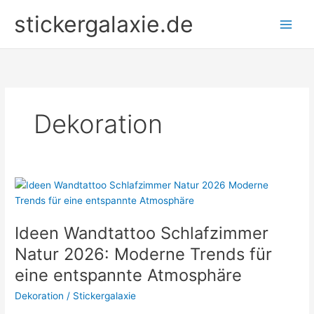
Zum
stickergalaxie.de
Inhalt
springen
Dekoration
Ideen Wandtattoo Schlafzimmer
Natur 2026: Moderne Trends für
eine entspannte Atmosphäre
Dekoration
/
Stickergalaxie