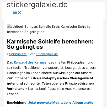
stickergalaxie.de
Zum
Inhalt
springen
Karmische Schleife berechnen:
So gelingt es
/
Spiritualität
/ Von
Stickergalaxie
Das
Konzept des Karmas
, das in alten Philosophien und
spirituellen Traditionen verwurzelt ist, besagt, dass unsere
Handlungen im Leben direkte Auswirkungen auf unsere
Zukunft haben.
Ob als metaphysisches Gleichgewicht
guter und schlechter Taten oder als Prinzip ethischen
Verhaltens
– Karma beeinflusst viele Aspekte unseres
Lebens.
Empfehlung:
Jetzt neowake Meditations Album gratis