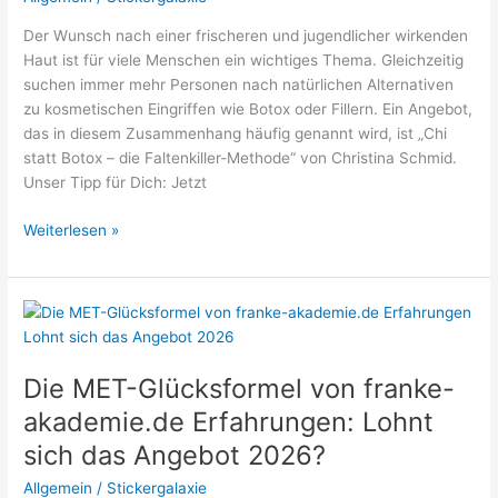
Der Wunsch nach einer frischeren und jugendlicher wirkenden
Haut ist für viele Menschen ein wichtiges Thema. Gleichzeitig
suchen immer mehr Personen nach natürlichen Alternativen
zu kosmetischen Eingriffen wie Botox oder Fillern. Ein Angebot,
das in diesem Zusammenhang häufig genannt wird, ist „Chi
statt Botox – die Faltenkiller-Methode“ von Christina Schmid.
Unser Tipp für Dich: Jetzt
Chi
Weiterlesen »
statt
Botox
–
die
Faltenkiller-
Methode
Die MET-Glücksformel von franke-
Erfahrungen:
akademie.de Erfahrungen: Lohnt
Lohnt
sich das Angebot 2026?
sich
das
Allgemein
/
Stickergalaxie
Angebot