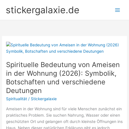
Zum
stickergalaxie.de
Inhalt
springen
Spirituelle Bedeutung von Ameisen
in der Wohnung (2026): Symbolik,
Botschaften und verschiedene
Deutungen
Spiritualität
/
Stickergalaxie
Ameisen in der Wohnung sind für viele Menschen zunächst ein
praktisches Problem. Sie suchen Nahrung, Wasser oder einen
geschützten Ort und gelangen oft durch kleinste Öffnungen ins
Haus. Neben dieser natürlichen Erklärung gibt es jedoch