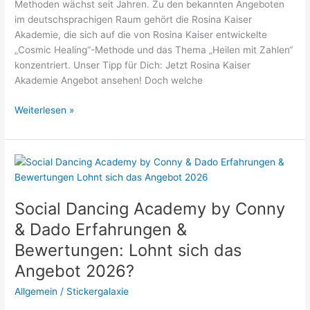
Methoden wächst seit Jahren. Zu den bekannten Angeboten
im deutschsprachigen Raum gehört die Rosina Kaiser
Akademie, die sich auf die von Rosina Kaiser entwickelte
„Cosmic Healing“-Methode und das Thema „Heilen mit Zahlen“
konzentriert. Unser Tipp für Dich: Jetzt Rosina Kaiser
Akademie Angebot ansehen! Doch welche
Rosina
Weiterlesen »
Kaiser
Akademie
Erfahrungen:
Lohnt
sich
das
Social Dancing Academy by Conny
Angebot
& Dado Erfahrungen &
2026?
Bewertungen: Lohnt sich das
Angebot 2026?
Allgemein
/
Stickergalaxie