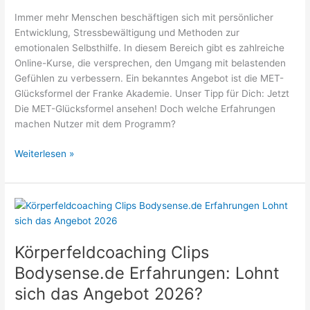
2026?
Immer mehr Menschen beschäftigen sich mit persönlicher
Entwicklung, Stressbewältigung und Methoden zur
emotionalen Selbsthilfe. In diesem Bereich gibt es zahlreiche
Online-Kurse, die versprechen, den Umgang mit belastenden
Gefühlen zu verbessern. Ein bekanntes Angebot ist die MET-
Glücksformel der Franke Akademie. Unser Tipp für Dich: Jetzt
Die MET-Glücksformel ansehen! Doch welche Erfahrungen
machen Nutzer mit dem Programm?
Die
Weiterlesen »
MET-
Glücksformel
von
franke-
akademie.de
Erfahrungen:
Körperfeldcoaching Clips
Lohnt
Bodysense.de Erfahrungen: Lohnt
sich
sich das Angebot 2026?
das
Angebot