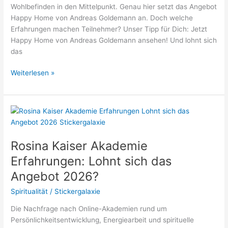
Wohlbefinden in den Mittelpunkt. Genau hier setzt das Angebot
Happy Home von Andreas Goldemann an. Doch welche
Erfahrungen machen Teilnehmer? Unser Tipp für Dich: Jetzt
Happy Home von Andreas Goldemann ansehen! Und lohnt sich
das
Happy
Weiterlesen »
Home
Andreas
Goldemann
Erfahrungen:
Lohnt
sich
Rosina Kaiser Akademie
das
Erfahrungen: Lohnt sich das
Angebot
Angebot 2026?
2026?
Spiritualität
/
Stickergalaxie
Die Nachfrage nach Online-Akademien rund um
Persönlichkeitsentwicklung, Energiearbeit und spirituelle