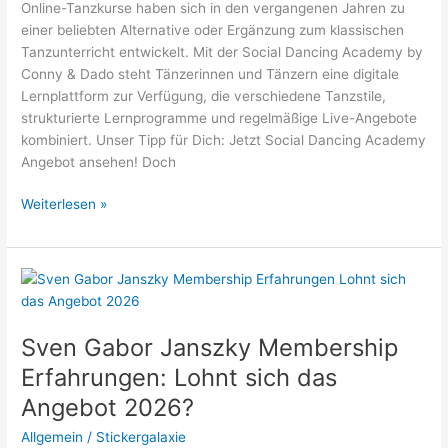
Online-Tanzkurse haben sich in den vergangenen Jahren zu
einer beliebten Alternative oder Ergänzung zum klassischen
Tanzunterricht entwickelt. Mit der Social Dancing Academy by
Conny & Dado steht Tänzerinnen und Tänzern eine digitale
Lernplattform zur Verfügung, die verschiedene Tanzstile,
strukturierte Lernprogramme und regelmäßige Live-Angebote
kombiniert. Unser Tipp für Dich: Jetzt Social Dancing Academy
Angebot ansehen! Doch
Social
Weiterlesen »
Dancing
Academy
by
Conny
&
Dado
Sven Gabor Janszky Membership
Erfahrungen
Erfahrungen: Lohnt sich das
&
Angebot 2026?
Bewertungen:
Lohnt
Allgemein
/
Stickergalaxie
sich