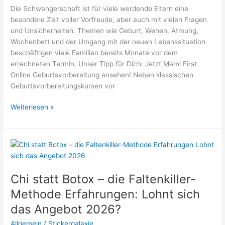
Die Schwangerschaft ist für viele werdende Eltern eine
besondere Zeit voller Vorfreude, aber auch mit vielen Fragen
und Unsicherheiten. Themen wie Geburt, Wehen, Atmung,
Wochenbett und der Umgang mit der neuen Lebenssituation
beschäftigen viele Familien bereits Monate vor dem
errechneten Termin. Unser Tipp für Dich: Jetzt Mami First
Online Geburtsvorbereitung ansehen! Neben klassischen
Geburtsvorbereitungskursen vor
Mami
Weiterlesen »
First
Online
Geburtsvorbereitung
Erfahrungen:
Lohnt
sich
Chi statt Botox – die Faltenkiller-
das
Methode Erfahrungen: Lohnt sich
Angebot
das Angebot 2026?
2026?
Allgemein
/
Stickergalaxie