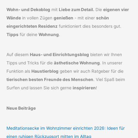
Wohn- und Dekoblog
mit
Liebe zum Detail.
Die
eigenen vier
Wände
in vollen Zügen
genießen
- mit einer
schön
eingerichteten Residenz
funktioniert dies besonders gut.
Tipps
für deine
Wohnung
.
Auf diesem
Haus- und Einrichtungsblog
bieten wir Ihnen
Tipps und Tricks für die
ästhetische Wohnung
. In unserer
Funktion als
Haustierblog
geben wir auch Ratgeber für die
tierischen besten Freunde des Menschen
. Viel Spaß beim
Surfen und lassen Sie sich gerne
inspirieren
!
Neue Beiträge
Meditationsecke im Wohnzimmer einrichten 2026: Ideen für
einen ruhigen Rückzugsort mitten im Alltag