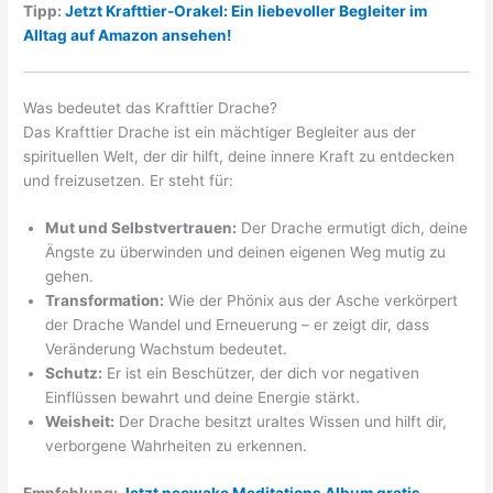
Tipp:
Jetzt Krafttier-Orakel: Ein liebevoller Begleiter im
Alltag auf Amazon ansehen!
Was bedeutet das Krafttier Drache?
Das Krafttier Drache ist ein mächtiger Begleiter aus der
spirituellen Welt, der dir hilft, deine innere Kraft zu entdecken
und freizusetzen. Er steht für:
Mut und Selbstvertrauen:
Der Drache ermutigt dich, deine
Ängste zu überwinden und deinen eigenen Weg mutig zu
gehen.
Transformation:
Wie der Phönix aus der Asche verkörpert
der Drache Wandel und Erneuerung – er zeigt dir, dass
Veränderung Wachstum bedeutet.
Schutz:
Er ist ein Beschützer, der dich vor negativen
Einflüssen bewahrt und deine Energie stärkt.
Weisheit:
Der Drache besitzt uraltes Wissen und hilft dir,
verborgene Wahrheiten zu erkennen.
Empfehlung:
Jetzt neowake Meditations Album gratis