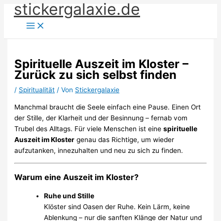
stickergalaxie.de
Zum
Inhalt
springen
Spirituelle Auszeit im Kloster –
Zurück zu sich selbst finden
/
Spiritualität
/ Von
Stickergalaxie
Manchmal braucht die Seele einfach eine Pause. Einen Ort
der Stille, der Klarheit und der Besinnung – fernab vom
Trubel des Alltags. Für viele Menschen ist eine
spirituelle
Auszeit im Kloster
genau das Richtige, um wieder
aufzutanken, innezuhalten und neu zu sich zu finden.
Warum eine Auszeit im Kloster?
Ruhe und Stille
Klöster sind Oasen der Ruhe. Kein Lärm, keine
Ablenkung – nur die sanften Klänge der Natur und