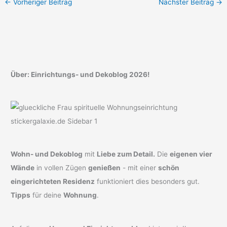
←
Vorheriger Beitrag
Nächster Beitrag
→
Über: Einrichtungs- und Dekoblog 2026!
Wohn- und Dekoblog
mit
Liebe zum Detail.
Die
eigenen vier
Wände
in vollen Zügen
genießen
- mit einer
schön
eingerichteten Residenz
funktioniert dies besonders gut.
Tipps
für deine
Wohnung
.