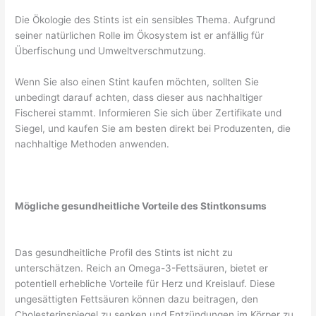
Die Ökologie des Stints ist ein sensibles Thema. Aufgrund
seiner natürlichen Rolle im Ökosystem ist er anfällig für
Überfischung und Umweltverschmutzung.
Wenn Sie also einen Stint kaufen möchten, sollten Sie
unbedingt darauf achten, dass dieser aus nachhaltiger
Fischerei stammt. Informieren Sie sich über Zertifikate und
Siegel, und kaufen Sie am besten direkt bei Produzenten, die
nachhaltige Methoden anwenden.
Mögliche gesundheitliche Vorteile des Stintkonsums
Das gesundheitliche Profil des Stints ist nicht zu
unterschätzen. Reich an Omega-3-Fettsäuren, bietet er
potentiell erhebliche Vorteile für Herz und Kreislauf. Diese
ungesättigten Fettsäuren können dazu beitragen, den
Cholesterinspiegel zu senken und Entzündungen im Körper zu