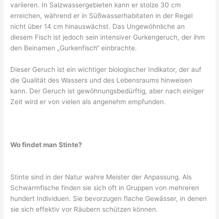
variieren. In Salzwassergebieten kann er stolze 30 cm
erreichen, während er in Süßwasserhabitaten in der Regel
nicht über 14 cm hinauswächst. Das Ungewöhnliche an
diesem Fisch ist jedoch sein intensiver Gurkengeruch, der ihm
den Beinamen „Gurkenfisch“ einbrachte.
Dieser Geruch ist ein wichtiger biologischer Indikator, der auf
die Qualität des Wassers und des Lebensraums hinweisen
kann. Der Geruch ist gewöhnungsbedürftig, aber nach einiger
Zeit wird er von vielen als angenehm empfunden.
Wo findet man Stinte?
Stinte sind in der Natur wahre Meister der Anpassung. Als
Schwarmfische finden sie sich oft in Gruppen von mehreren
hundert Individuen. Sie bevorzugen flache Gewässer, in denen
sie sich effektiv vor Räubern schützen können.