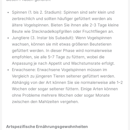
Spinnen (1. bis 2. Stadium): Spinnen sind sehr klein und
zerbrechlich und sollten häufiger gefüttert werden als
ältere Vogelspinnen. Bieten Sie ihnen alle 2-3 Tage kleine
Beute wie Stecknadelkopfgrillen oder Fruchtfliegen an.
Jungtiere (3. Instar bis Subadult): Wenn Vogelspinnen
wachsen, können sie mit etwas größeren Beutetieren
gefüttert werden. In dieser Phase wird normalerweise
empfohlen, sie alle 5–7 Tage zu füttern, wobei die
Anpassung je nach Appetit und Wachstumsrate erfolgt.
Erwachsene: Erwachsene Vogelspinnen müssen im
Vergleich zu jüngeren Tieren seltener gefüttert werden.
Abhängig von der Art können Sie sie normalerweise alle 1–2
Wochen oder sogar seltener füttern. Einige Arten können
ohne Probleme mehrere Wochen oder sogar Monate
zwischen den Mahlzeiten vergehen.
Artspezifische Ernährungsgewohnheiten