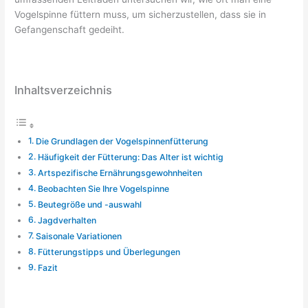
Vogelspinne füttern muss, um sicherzustellen, dass sie in
Gefangenschaft gedeiht.
Inhaltsverzeichnis
Die Grundlagen der Vogelspinnenfütterung
Häufigkeit der Fütterung: Das Alter ist wichtig
Artspezifische Ernährungsgewohnheiten
Beobachten Sie Ihre Vogelspinne
Beutegröße und -auswahl
Jagdverhalten
Saisonale Variationen
Fütterungstipps und Überlegungen
Fazit