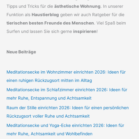
Tipps und Tricks für die
ästhetische Wohnung
. In unserer
Funktion als
Haustierblog
geben wir auch Ratgeber für die
tierischen besten Freunde des Menschen
. Viel Spaß beim
Surfen und lassen Sie sich gerne
inspirieren
!
Neue Beiträge
Meditationsecke im Wohnzimmer einrichten 2026: Ideen für
einen ruhigen Rückzugsort mitten im Alltag
Meditationsecke im Schlafzimmer einrichten 2026: Ideen für
mehr Ruhe, Entspannung und Achtsamkeit
Raum der Stille einrichten 2026: Ideen für einen persönlichen
Rückzugsort voller Ruhe und Achtsamkeit
Meditationsecke und Yoga-Ecke einrichten 2026: Ideen für
mehr Ruhe, Achtsamkeit und Wohlbefinden