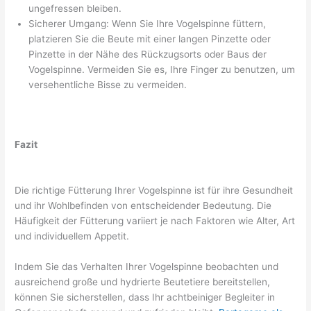
ungefressen bleiben.
Sicherer Umgang: Wenn Sie Ihre Vogelspinne füttern,
platzieren Sie die Beute mit einer langen Pinzette oder
Pinzette in der Nähe des Rückzugsorts oder Baus der
Vogelspinne. Vermeiden Sie es, Ihre Finger zu benutzen, um
versehentliche Bisse zu vermeiden.
Fazit
Die richtige Fütterung Ihrer Vogelspinne ist für ihre Gesundheit
und ihr Wohlbefinden von entscheidender Bedeutung. Die
Häufigkeit der Fütterung variiert je nach Faktoren wie Alter, Art
und individuellem Appetit.
Indem Sie das Verhalten Ihrer Vogelspinne beobachten und
ausreichend große und hydrierte Beutetiere bereitstellen,
können Sie sicherstellen, dass Ihr achtbeiniger Begleiter in