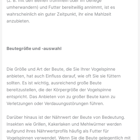
(z. B. mit den Beinen trommeln oder im Gehege
umherwandern) und Futter bereitwillig annimmt, ist es
wahrscheinlich ein guter Zeitpunkt, ihr eine Mahlzeit
anzubieten.
Beutegröße und -auswahl
Die Größe und Art der Beute, die Sie Ihrer Vogelspinne
anbieten, hat auch Einfluss darauf, wie oft Sie sie füttern
sollten. Es ist wichtig, ausreichend große Beute
bereitzustellen, die der Körpergröße der Vogelspinne
entspricht. Das Anbieten von zu großer Beute kann zu
Verletzungen oder Verdauungsstörungen führen.
Darüber hinaus ist der Nährwert der Beute von Bedeutung.
Insekten wie Grillen, Kakerlaken und Mehlwürmer werden
aufgrund ihres Nährwertprofils häufig als Futter für
Vogelspinnen verwendet. Wenn Sie die Beute gelegentlich mit