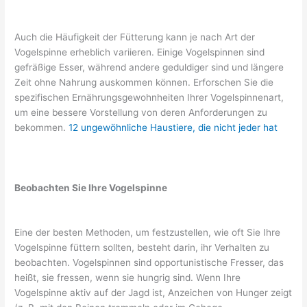
Auch die Häufigkeit der Fütterung kann je nach Art der
Vogelspinne erheblich variieren. Einige Vogelspinnen sind
gefräßige Esser, während andere geduldiger sind und längere
Zeit ohne Nahrung auskommen können. Erforschen Sie die
spezifischen Ernährungsgewohnheiten Ihrer Vogelspinnenart,
um eine bessere Vorstellung von deren Anforderungen zu
bekommen.
12 ungewöhnliche Haustiere, die nicht jeder hat
Beobachten Sie Ihre Vogelspinne
Eine der besten Methoden, um festzustellen, wie oft Sie Ihre
Vogelspinne füttern sollten, besteht darin, ihr Verhalten zu
beobachten. Vogelspinnen sind opportunistische Fresser, das
heißt, sie fressen, wenn sie hungrig sind. Wenn Ihre
Vogelspinne aktiv auf der Jagd ist, Anzeichen von Hunger zeigt