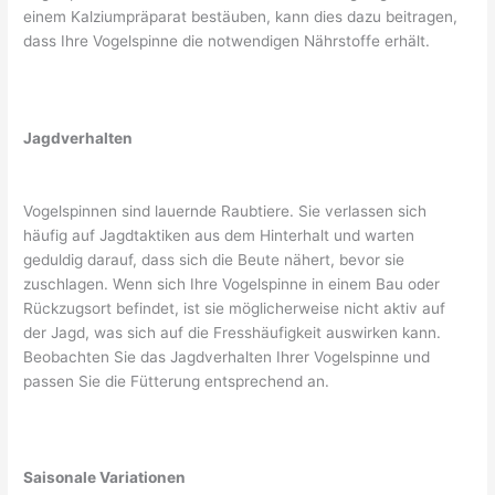
einem Kalziumpräparat bestäuben, kann dies dazu beitragen,
dass Ihre Vogelspinne die notwendigen Nährstoffe erhält.
Jagdverhalten
Vogelspinnen sind lauernde Raubtiere. Sie verlassen sich
häufig auf Jagdtaktiken aus dem Hinterhalt und warten
geduldig darauf, dass sich die Beute nähert, bevor sie
zuschlagen. Wenn sich Ihre Vogelspinne in einem Bau oder
Rückzugsort befindet, ist sie möglicherweise nicht aktiv auf
der Jagd, was sich auf die Fresshäufigkeit auswirken kann.
Beobachten Sie das Jagdverhalten Ihrer Vogelspinne und
passen Sie die Fütterung entsprechend an.
Saisonale Variationen