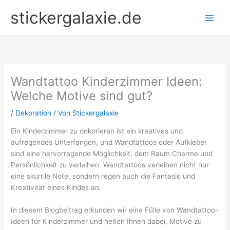
Zum
stickergalaxie.de
Inhalt
springen
Wandtattoo Kinderzimmer Ideen:
Welche Motive sind gut?
/
Dekoration
/ Von
Stickergalaxie
Ein Kinderzimmer zu dekorieren ist ein kreatives und
aufregendes Unterfangen, und Wandtattoos oder Aufkleber
sind eine hervorragende Möglichkeit, dem Raum Charme und
Persönlichkeit zu verleihen. Wandtattoos verleihen nicht nur
eine skurrile Note, sondern regen auch die Fantasie und
Kreativität eines Kindes an.
In diesem Blogbeitrag erkunden wir eine Fülle von Wandtattoo-
Ideen für Kinderzimmer und helfen Ihnen dabei, Motive zu