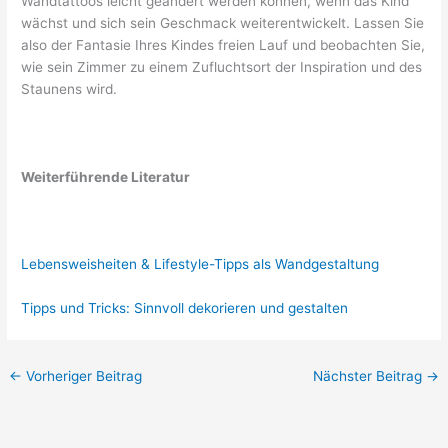
Wandtattoos leicht geändert werden können, wenn das Kind
wächst und sich sein Geschmack weiterentwickelt. Lassen Sie
also der Fantasie Ihres Kindes freien Lauf und beobachten Sie,
wie sein Zimmer zu einem Zufluchtsort der Inspiration und des
Staunens wird.
Weiterführende Literatur
Lebensweisheiten & Lifestyle-Tipps als Wandgestaltung
Tipps und Tricks: Sinnvoll dekorieren und gestalten
←
Vorheriger Beitrag
Nächster Beitrag
→