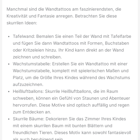
Manchmal sind die Wandtattoos am faszinierendsten, die
Kreativität und Fantasie anregen. Betrachten Sie diese
skurrilen Ideen:
Tafelwand: Bemalen Sie einen Teil der Wand mit Tafelfarbe
und fügen Sie dann Wandtattoos mit Formen, Buchstaben
oder Kritzeleien hinzu. Ihr Kind kann direkt an der Wand
zeichnen und schreiben.
Wachstumstabelle: Erstellen Sie ein Wandtattoo mit einer
Wachstumstabelle, komplett mit spielerischen Maßen und
Platz, um die Größe Ihres Kindes während des Wachstums
aufzuzeichnen.
Heißluftballons: Skurrile Heißluftballons, die im Raum
schweben, können ein Gefühl von Staunen und Abenteuer
hervorrufen. Diese Motive sind optisch auffällig und regen
zum Entdecken an.
Skurrile Bäume: Dekorieren Sie das Zimmer Ihres Kindes
mit einem skurrilen Baum mit bunten Blättern und
freundlichen Tieren. Dieses Motiv kann sowohl fantasievoll
als auch beruhigend sein.