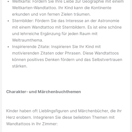
Weltkarte: Fördern Sie Ihre Liebe zur Geographie mit einem
Weltkarten-Wandtattoo. Ihr Kind kann die Kontinente
erkunden und von fernen Zielen träumen.
Sternbilder: Fördern Sie das Interesse an der Astronomie
mit einem Wandtattoo mit Sternbildern. Es ist eine schöne
und lehrreiche Ergänzung für jeden Raum mit
Weltraumthema.
Inspirierende Zitate: Inspirieren Sie Ihr Kind mit
motivierenden Zitaten oder Phrasen. Diese Wandtattoos
können positives Denken fördern und das Selbstvertrauen
stärken.
Charakter- und Märchenbuchthemen
Kinder haben oft Lieblingsfiguren und Märchenbücher, die ihr
Herz erobern. Integrieren Sie diese beliebten Themen mit
Wandtattoos in Ihr Zimmer: