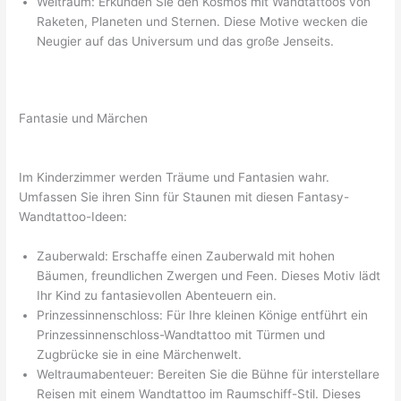
Weltraum: Erkunden Sie den Kosmos mit Wandtattoos von
Raketen, Planeten und Sternen. Diese Motive wecken die
Neugier auf das Universum und das große Jenseits.
Fantasie und Märchen
Im Kinderzimmer werden Träume und Fantasien wahr.
Umfassen Sie ihren Sinn für Staunen mit diesen Fantasy-
Wandtattoo-Ideen:
Zauberwald: Erschaffe einen Zauberwald mit hohen
Bäumen, freundlichen Zwergen und Feen. Dieses Motiv lädt
Ihr Kind zu fantasievollen Abenteuern ein.
Prinzessinnenschloss: Für Ihre kleinen Könige entführt ein
Prinzessinnenschloss-Wandtattoo mit Türmen und
Zugbrücke sie in eine Märchenwelt.
Weltraumabenteuer: Bereiten Sie die Bühne für interstellare
Reisen mit einem Wandtattoo im Raumschiff-Stil. Dieses