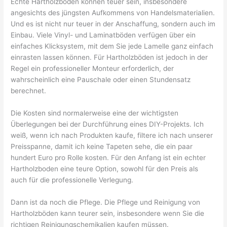
Echte Hartholzböden können teuer sein, insbesondere
angesichts des jüngsten Aufkommens von Handelsmaterialien.
Und es ist nicht nur teuer in der Anschaffung, sondern auch im
Einbau. Viele Vinyl- und Laminatböden verfügen über ein
einfaches Klicksystem, mit dem Sie jede Lamelle ganz einfach
einrasten lassen können. Für Hartholzböden ist jedoch in der
Regel ein professioneller Monteur erforderlich, der
wahrscheinlich eine Pauschale oder einen Stundensatz
berechnet.
Die Kosten sind normalerweise eine der wichtigsten
Überlegungen bei der Durchführung eines DIY-Projekts. Ich
weiß, wenn ich nach Produkten kaufe, filtere ich nach unserer
Preisspanne, damit ich keine Tapeten sehe, die ein paar
hundert Euro pro Rolle kosten. Für den Anfang ist ein echter
Hartholzboden eine teure Option, sowohl für den Preis als
auch für die professionelle Verlegung.
Dann ist da noch die Pflege. Die Pflege und Reinigung von
Hartholzböden kann teurer sein, insbesondere wenn Sie die
richtigen Reinigungschemikalien kaufen müssen.