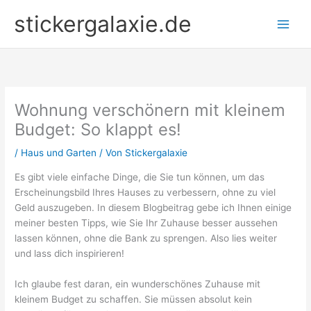
Zum
stickergalaxie.de
Inhalt
springen
Wohnung verschönern mit kleinem
Budget: So klappt es!
/
Haus und Garten
/ Von
Stickergalaxie
Es gibt viele einfache Dinge, die Sie tun können, um das
Erscheinungsbild Ihres Hauses zu verbessern, ohne zu viel
Geld auszugeben. In diesem Blogbeitrag gebe ich Ihnen einige
meiner besten Tipps, wie Sie Ihr Zuhause besser aussehen
lassen können, ohne die Bank zu sprengen. Also lies weiter
und lass dich inspirieren!
Ich glaube fest daran, ein wunderschönes Zuhause mit
kleinem Budget zu schaffen. Sie müssen absolut kein