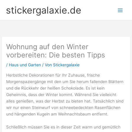
Zum
stickergalaxie.de
Inhalt
springen
Wohnung auf den Winter
vorbereiten: Die besten Tipps
/
Haus und Garten
/ Von
Stickergalaxie
Herbstliche Dekorationen für Ihr Zuhause, frische
Morgenspaziergänge mit den um Sie herum fallenden Blättern
und die Rückkehr der heißen Schokolade. Es ist kein
Geheimnis, dass der Winter kommt. Während Sie vielleicht
alles genießen, was der Herbst zu bieten hat. Tatsächlich sind
wir nur einen Steinwurf von schneebedeckten Rasenflächen
und hängenden Kugeln am Weihnachtsbaum entfernt.
Schließlich müssen Sie es in dieser Zeit warm und gemütlich