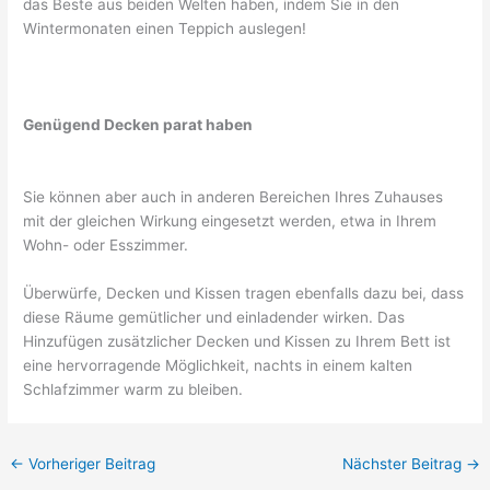
das Beste aus beiden Welten haben, indem Sie in den
Wintermonaten einen Teppich auslegen!
Genügend Decken parat haben
Sie können aber auch in anderen Bereichen Ihres Zuhauses
mit der gleichen Wirkung eingesetzt werden, etwa in Ihrem
Wohn- oder Esszimmer.
Überwürfe, Decken und Kissen tragen ebenfalls dazu bei, dass
diese Räume gemütlicher und einladender wirken. Das
Hinzufügen zusätzlicher Decken und Kissen zu Ihrem Bett ist
eine hervorragende Möglichkeit, nachts in einem kalten
Schlafzimmer warm zu bleiben.
←
Vorheriger Beitrag
Nächster Beitrag
→