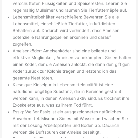
verschütteten Flüssigkeiten und Speiseresten. Leeren Sie
regelmäßig Mülleimer und räumen Sie Tierfutternäpfe auf.
Lebensmittelbehälter verschließen: Bewahren Sie alle
Lebensmittel, einschließlich Tierfutter, in luftdichten
Behältern auf. Dadurch wird verhindert, dass Ameisen
potenzielle Nahrungsquellen erkennen und darauf
zugreifen.
Ameisenköder: Ameisenköder sind eine beliebte und
effektive Möglichkeit, Ameisen zu bekämpfen. Sie enthalten
einen Köder, der die Ameisen anlockt, die dann den giftigen
Köder zurück zur Kolonie tragen und letztendlich das
gesamte Nest töten.
Kieselgur: Kieselgur in Lebensmittelqualität ist eine
natürliche, ungiftige Substanz, die in Bereiche gestreut
werden kann, in denen Ameisen aktiv sind. Es trocknet ihre
Exoskelette aus, was zu ihrem Tod führt.
Essig: Weißer Essig ist ein ausgezeichnetes natürliches
Abwehrmittel. Mischen Sie es mit Wasser und wischen Sie
mit der Lösung Arbeitsplatten und Böden ab. Dadurch
werden die Duftspuren der Ameise beseitigt.