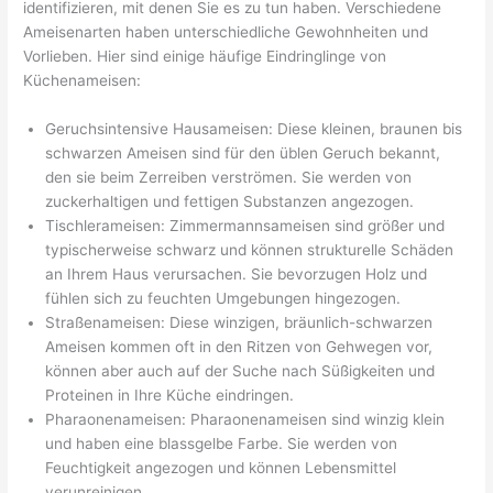
identifizieren, mit denen Sie es zu tun haben. Verschiedene
Ameisenarten haben unterschiedliche Gewohnheiten und
Vorlieben. Hier sind einige häufige Eindringlinge von
Küchenameisen:
Geruchsintensive Hausameisen: Diese kleinen, braunen bis
schwarzen Ameisen sind für den üblen Geruch bekannt,
den sie beim Zerreiben verströmen. Sie werden von
zuckerhaltigen und fettigen Substanzen angezogen.
Tischlerameisen: Zimmermannsameisen sind größer und
typischerweise schwarz und können strukturelle Schäden
an Ihrem Haus verursachen. Sie bevorzugen Holz und
fühlen sich zu feuchten Umgebungen hingezogen.
Straßenameisen: Diese winzigen, bräunlich-schwarzen
Ameisen kommen oft in den Ritzen von Gehwegen vor,
können aber auch auf der Suche nach Süßigkeiten und
Proteinen in Ihre Küche eindringen.
Pharaonenameisen: Pharaonenameisen sind winzig klein
und haben eine blassgelbe Farbe. Sie werden von
Feuchtigkeit angezogen und können Lebensmittel
verunreinigen.