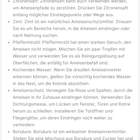
Zitronensaft: Zitronensaft kann auch verwendet werden,
um Ameisenpfade zu zerstören. Drücken Sie Zitronensaft
entlang möglicher Einstiegspunkte oder Wege aus.
Zimt: Zimt ist ein natürliches Ameisenschutzmittel. Streuen
Sie es um Bereiche herum, in die Ameisen eindringen oder
nach Nahrung suchen.
Pfefferminzöl: Pfefferminzöl hat einen starken Geruch, den
Ameisen nicht mögen. Mischen Sie ein paar Tropfen mit
Wasser und verwenden Sie es als Reinigungslösung auf
Oberflächen, die anfällig für Ameisenbefall sind.
Kochendes Wasser: Wenn Sie draußen Ameisennester
erkennen können, gießen Sie vorsichtig kochendes Wasser
in das Nest, um die Kolonie abzutöten.
Ameisenschutz: Versiegeln Sie Risse und Spalten, durch die
Ameisen in Ihr Zuhause eindringen können. Verwenden Sie
Dichtungsmasse, um Lücken um Fenster, Türen und Rohre
herum zu schließen. Installieren Sie Türöffner und
Fliegengitter, um deren Eindringen noch weiter zu
verhindern.
Borsäure: Borsäure ist ein wirksamer Ameisenvernichter.
Stellen Sie eine Mischung aus Borsäure und Zucker her und