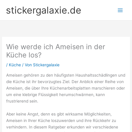
Zum
stickergalaxie.de
Inhalt
springen
Wie werde ich Ameisen in der
Küche los?
/
Küche
/ Von
Stickergalaxie
Ameisen gehören zu den häufigsten Haushaltsschädlingen und
die Küche ist ihr bevorzugtes Ziel. Der Anblick einer Reihe von
Ameisen, die über Ihre Küchenarbeitsplatten marschieren oder
um eine klebrige Flüssigkeit herumschwärmen, kann
frustrierend sein.
Aber keine Angst, denn es gibt wirksame Möglichkeiten,
Ameisen in Ihrer Küche loszuwerden und ihre Rückkehr zu
verhindern. In diesem Ratgeber erkunden wir verschiedene