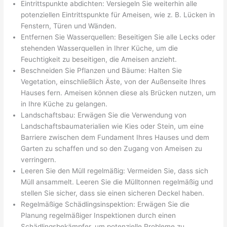
Eintrittspunkte abdichten: Versiegeln Sie weiterhin alle
potenziellen Eintrittspunkte für Ameisen, wie z. B. Lücken in
Fenstern, Türen und Wänden.
Entfernen Sie Wasserquellen: Beseitigen Sie alle Lecks oder
stehenden Wasserquellen in Ihrer Küche, um die
Feuchtigkeit zu beseitigen, die Ameisen anzieht.
Beschneiden Sie Pflanzen und Bäume: Halten Sie
Vegetation, einschließlich Äste, von der Außenseite Ihres
Hauses fern. Ameisen können diese als Brücken nutzen, um
in Ihre Küche zu gelangen.
Landschaftsbau: Erwägen Sie die Verwendung von
Landschaftsbaumaterialien wie Kies oder Stein, um eine
Barriere zwischen dem Fundament Ihres Hauses und dem
Garten zu schaffen und so den Zugang von Ameisen zu
verringern.
Leeren Sie den Müll regelmäßig: Vermeiden Sie, dass sich
Müll ansammelt. Leeren Sie die Mülltonnen regelmäßig und
stellen Sie sicher, dass sie einen sicheren Deckel haben.
Regelmäßige Schädlingsinspektion: Erwägen Sie die
Planung regelmäßiger Inspektionen durch einen
Schädlingsbekämpfer, um potenzielle Probleme zu