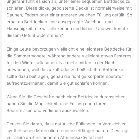
ungefähr fühlt es sich an, unter einer bequemen Bettdecke zu
schlafen. Diese dicke, gepolsterte Decke ist normalerweise mit
Daunen, Federn oder einer anderen weichen Füllung gefüllt. So
erhalten Bettdecken jene ausgeprägte Weichheit und
Flauschigkeit, die wir alle kennen und lieben. Und wer könnte
diesem Gefühl widerstehen?
Einige Leute bevorzugen vielleicht eine leichtere Bettdecke für
die Sommermonate, während andere vielleicht etwas Festeres
für den Winter wünschen. Nie mehr mitten in der Nacht
aufwachen, weil dir zu kalt oder zu heiß ist. Ihre Bettdecke
sollte dazu beitragen, genau die richtige Körpertemperatur
aufrechtzuerhalten, damit Sie gut schlafen können.
Wenn Sie die Geschäfte nach einer Bettdecke durchsuchen,
haben Sie die Möglichkeit, eine Füllung nach Ihren
Bedürfnissen und Vorlieben auszuwählen.
Denken Sie daran, dass natürliche Füllungen im Vergleich zu
synthetischen Materialien tendenziell länger halten. Dies liegt
vor allem an ihrer höheren Atmungsaktivität und