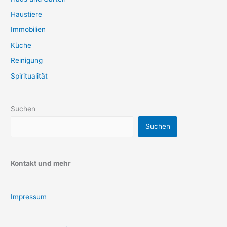
Haustiere
Immobilien
Küche
Reinigung
Spiritualität
Suchen
Suchen
Kontakt und mehr
Impressum