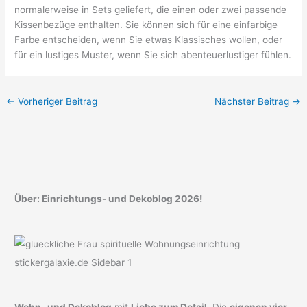
normalerweise in Sets geliefert, die einen oder zwei passende
Kissenbezüge enthalten. Sie können sich für eine einfarbige
Farbe entscheiden, wenn Sie etwas Klassisches wollen, oder
für ein lustiges Muster, wenn Sie sich abenteuerlustiger fühlen.
←
Vorheriger Beitrag
Nächster Beitrag
→
Über: Einrichtungs- und Dekoblog 2026!
Wohn- und Dekoblog
mit
Liebe zum Detail.
Die
eigenen vier