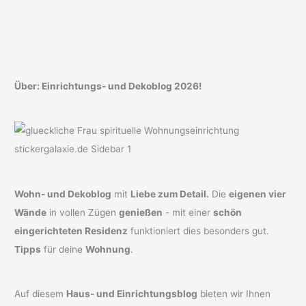
zum
Lieblingsplatz
Über: Einrichtungs- und Dekoblog 2026!
Wohn- und Dekoblog
mit
Liebe zum Detail.
Die
eigenen vier
Wände
in vollen Zügen
genießen
- mit einer
schön
eingerichteten Residenz
funktioniert dies besonders gut.
Tipps
für deine
Wohnung
.
Auf diesem
Haus- und Einrichtungsblog
bieten wir Ihnen