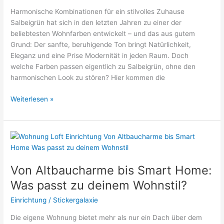
deine
Harmonische Kombinationen für ein stilvolles Zuhause
Weihnachtsüberraschungen
Salbeigrün hat sich in den letzten Jahren zu einer der
beliebtesten Wohnfarben entwickelt – und das aus gutem
Grund: Der sanfte, beruhigende Ton bringt Natürlichkeit,
Eleganz und eine Prise Modernität in jeden Raum. Doch
welche Farben passen eigentlich zu Salbeigrün, ohne den
harmonischen Look zu stören? Hier kommen die
Welche
Weiterlesen »
Wandfarbe
passt
zu
Salbeigrün?
Von Altbaucharme bis Smart Home:
Was passt zu deinem Wohnstil?
Einrichtung
/
Stickergalaxie
Die eigene Wohnung bietet mehr als nur ein Dach über dem