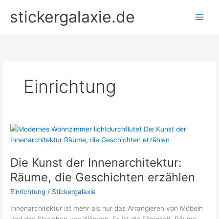
Zum
stickergalaxie.de
Inhalt
springen
Einrichtung
Die Kunst der Innenarchitektur:
Räume, die Geschichten erzählen
Einrichtung
/
Stickergalaxie
Innenarchitektur ist mehr als nur das Arrangieren von Möbeln