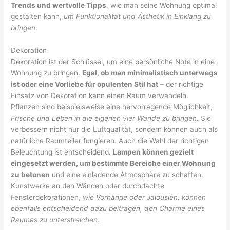
Trends und wertvolle Tipps
, wie man seine Wohnung optimal
gestalten kann,
um Funktionalität und Ästhetik in Einklang zu
bringen
.
Dekoration
Dekoration ist der Schlüssel, um eine persönliche Note in eine
Wohnung zu bringen.
Egal, ob man minimalistisch unterwegs
ist oder eine Vorliebe für opulenten Stil hat
– der richtige
Einsatz von Dekoration kann einen Raum verwandeln.
Pflanzen sind beispielsweise eine hervorragende Möglichkeit,
Frische und Leben in die eigenen vier Wände zu bringen
. Sie
verbessern nicht nur die Luftqualität, sondern können auch als
natürliche Raumteiler fungieren. Auch die Wahl der richtigen
Beleuchtung ist entscheidend.
Lampen können gezielt
eingesetzt werden, um bestimmte Bereiche einer Wohnung
zu betonen
und eine einladende Atmosphäre zu schaffen.
Kunstwerke an den Wänden oder durchdachte
Fensterdekorationen,
wie Vorhänge oder Jalousien, können
ebenfalls entscheidend dazu beitragen, den Charme eines
Raumes zu unterstreichen
.