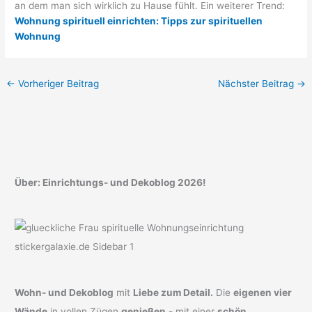
an dem man sich wirklich zu Hause fühlt. Ein weiterer Trend:
Wohnung spirituell einrichten: Tipps zur spirituellen
Wohnung
←
Vorheriger Beitrag
Nächster Beitrag
→
Über: Einrichtungs- und Dekoblog 2026!
Wohn- und Dekoblog
mit
Liebe zum Detail.
Die
eigenen vier
Wände
in vollen Zügen
genießen
- mit einer
schön