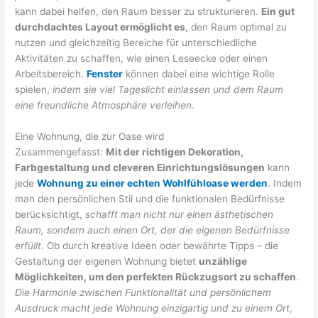
kann dabei helfen, den Raum besser zu strukturieren.
Ein gut
durchdachtes Layout ermöglicht es,
den Raum optimal zu
nutzen und gleichzeitig Bereiche für unterschiedliche
Aktivitäten zu schaffen, wie einen Leseecke oder einen
Arbeitsbereich.
Fenster
können dabei eine wichtige Rolle
spielen,
indem sie viel Tageslicht einlassen und dem Raum
eine freundliche Atmosphäre verleihen
.
Eine Wohnung, die zur Oase wird
Zusammengefasst:
Mit der richtigen Dekoration,
Farbgestaltung und cleveren Einrichtungslösungen
kann
jede
Wohnung zu einer echten Wohlfühloase werden
. Indem
man den persönlichen Stil und die funktionalen Bedürfnisse
berücksichtigt,
schafft man nicht nur einen ästhetischen
Raum, sondern auch einen Ort, der die eigenen Bedürfnisse
erfüllt
. Ob durch kreative Ideen oder bewährte Tipps – die
Gestaltung der eigenen Wohnung bietet
unzählige
Möglichkeiten, um den perfekten Rückzugsort zu schaffen
.
Die Harmonie zwischen Funktionalität und persönlichem
Ausdruck macht jede Wohnung einzigartig und zu einem Ort
,