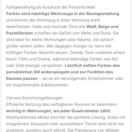
Farbgestaltung als Ausdruck der Persönlichkeit
Farben sind mächtige Werkzeuge in der Raumgestaltung
und können die Stimmung in einer Wohnung stark
beeinflussen. Helle und neutrale Töne wie
Weiß, Beige und
Pastellfarben
schaffen ein Gefühl von Weite und Ruhe. Sie
sind ideal für
kleine Wohnungen oder Räume, die optisch
größer wirken sollen
. Wer dagegen mutiger ist, kann mit
kräftigen Farben Akzente setzen. Dunkle Töne verleihen einem
Raum Tiefe und Drama, während lebendige Farben wie Rot
oder Gelb Energie versprühen.
Letztlich sollten Farben den
persönlichen Stil widerspiegeln und zur Funktion des
Raumes passen
– sei es ein beruhigendes Schlafzimmer oder
ein
inspirierendes Arbeitszimmer
.
Clevere Einrichtungslösungen
Effiziente Nutzung des verfügbaren Raumes ist besonders
wichtig in Wohnungen, wo jeder Quadratmeter zählt
.
Multifunktionale Möbel sind hier die perfekte Lösung.
Sofas mit
integriertem Stauraum oder ausziehbare Tische sind nicht nur
praktisch, sondern auch stilvoll
. Die Platzierung von Möbeln