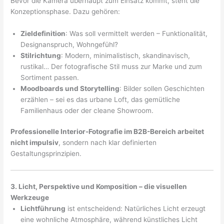
Bevor die Kamera überhaupt zum Einsatz kommt, steht die
Konzeptionsphase. Dazu gehören:
Zieldefinition
: Was soll vermittelt werden – Funktionalität,
Designanspruch, Wohngefühl?
Stilrichtung
: Modern, minimalistisch, skandinavisch,
rustikal… Der fotografische Stil muss zur Marke und zum
Sortiment passen.
Moodboards und Storytelling
: Bilder sollen Geschichten
erzählen – sei es das urbane Loft, das gemütliche
Familienhaus oder der cleane Showroom.
Professionelle Interior-Fotografie im B2B-Bereich arbeitet
nicht impulsiv
, sondern nach klar definierten
Gestaltungsprinzipien.
3. Licht, Perspektive und Komposition – die visuellen
Werkzeuge
Lichtführung
ist entscheidend: Natürliches Licht erzeugt
eine wohnliche Atmosphäre, während künstliches Licht