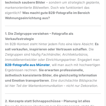
technisch saubere Bilder
–
sondern um strategisch geplante,
markenorientierte Bildwelten
. Doch wie funktioniert das
eigentlich?
Was macht gute B2B-Fotografie im Bereich
Wohnungseinrichtung aus?
1. Die Zielgruppe verstehen – Fotografie als
Verkaufsstrategie
Im B2B-Kontext steht hinter jedem Foto eine klare Absicht:
Es
soll verkaufen, inspirieren oder Vertrauen schaffen
. Die
Zielgruppen sind häufig
Fachhändler, Architekturbüros,
Immobilienentwickler oder Einrichtungspartner
. Engagiert man
B2B-Fotografie aus Münster
, will man auch mit hochwertigen
Ergebnissen rechnen.
Sie erwarten professionelle,
ästhetisch konsistente Bilder, die gleichzeitig Information
und Emotion transportieren
.
Eine durchdachte Bildsprache
ist hier Teil der Markenkommunikation – nicht nur Dekoration
.
2. Konzepte statt Schnappschüsse – Planung ist alles