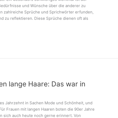
Bedürfnisse und Wünsche über die anderer zu
en zahlreiche Sprüche und Sprichwörter erfunden,
d zu reflektieren. Diese Sprüche dienen oft als
en lange Haare: Das war in
des Jahrzehnt in Sachen Mode und Schönheit, und
Für Frauen mit langen Haaren boten die 90er Jahre
an sich auch heute noch gerne erinnert. Von