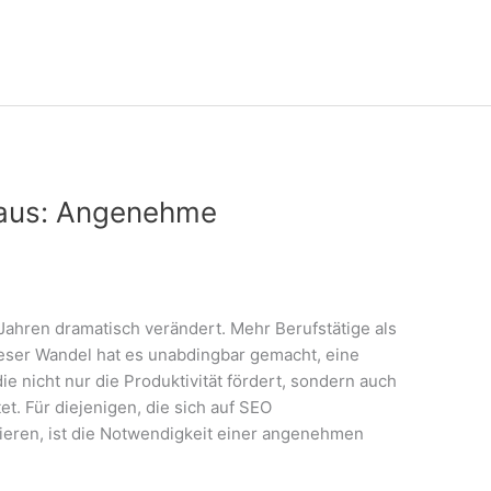
aus: Angenehme
n Jahren dramatisch verändert. Mehr Berufstätige als
ieser Wandel hat es unabdingbar gemacht, eine
 nicht nur die Produktivität fördert, sondern auch
t. Für diejenigen, die sich auf SEO
ieren, ist die Notwendigkeit einer angenehmen