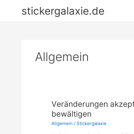
Zum
stickergalaxie.de
Inhalt
springen
Allgemein
Veränderungen akzept
bewältigen
Allgemein
/
Stickergalaxie