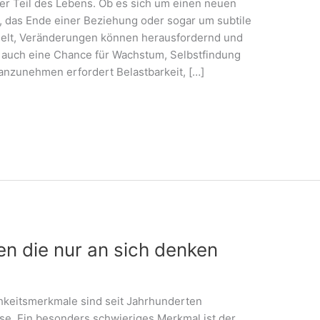
er Teil des Lebens. Ob es sich um einen neuen
, das Ende einer Beziehung oder sogar um subtile
delt, Veränderungen können herausfordernd und
 auch eine Chance für Wachstum, Selbstfindung
nzunehmen erfordert Belastbarkeit, […]
n die nur an sich denken
hkeitsmerkmale sind seit Jahrhunderten
se. Ein besonders schwieriges Merkmal ist der