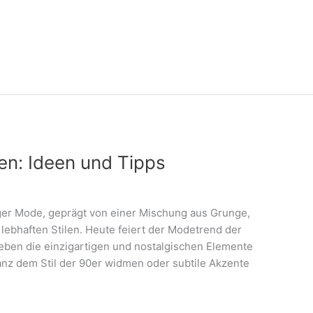
en: Ideen und Tipps
iger Mode, geprägt von einer Mischung aus Grunge,
lebhaften Stilen. Heute feiert der Modetrend der
eben die einzigartigen und nostalgischen Elemente
 ganz dem Stil der 90er widmen oder subtile Akzente