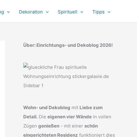
ng
Dekoration
Spirituell
Tipps
Über: Einrichtungs- und Dekoblog 2026!
Wohn- und Dekoblog
mit
Liebe zum
Detail.
Die
eigenen vier Wände
in vollen
Zügen
genießen
- mit einer
schön
eingerichteten Residenz
funktioniert dies