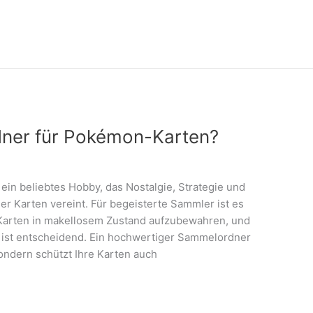
ner für Pokémon-Karten?
in beliebtes Hobby, das Nostalgie, Strategie und
r Karten vereint. Für begeisterte Sammler ist es
Karten in makellosem Zustand aufzubewahren, und
 ist entscheidend. Ein hochwertiger Sammelordner
ondern schützt Ihre Karten auch