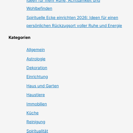
Ideen für mehr Ruhe, Achtsamkeit und
Wohlbefinden
Spirituelle Ecke einrichten 2026: Ideen für einen
persönlichen Rückzugsort voller Ruhe und Energie
Kategorien
Allgemein
Astrologie
Dekoration
Einrichtung
Haus und Garten
Haustiere
Immobilien
Küche
Reinigung
Spiritualität