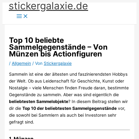
stickergalaxie.de
Zum
Inhalt
springen
Top 10 beliebte
Sammelgegenstände – Von
Münzen bis Actionfiguren
/
Allgemein
/ Von
Stickergalaxie
Sammeln ist eine der ältesten und faszinierendsten Hobbys
der Welt. Ob aus Leidenschaft für Geschichte, Kunst oder
Nostalgie – viele Menschen finden Freude daran, bestimmte
Gegenstände zu sammeln. Aber was sind eigentlich die
beliebtesten Sammelobjekte
? In diesem Beitrag stellen wir
dir die
Top 10 der beliebtesten Sammelgegenstände
vor,
die sowohl bei Sammlern als auch bei Investoren sehr
gefragt sind.
1. Münzen