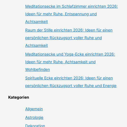
Meditationsecke im Schlafzimmer einrichten 2026:
Ideen für mehr Ruhe, Entspannung und
Achtsamkeit
Raum der Stille einrichten 2026: Ideen für einen
persönlichen Rückzugsort voller Ruhe und
Achtsamkeit
Meditationsecke und Yoga-Ecke einrichten 2026:
Ideen für mehr Ruhe, Achtsamkeit und
Wohlbefinden
Spirituelle Ecke einrichten 2026: Ideen für einen
persönlichen Rückzugsort voller Ruhe und Energie
Kategorien
Allgemein
Astrologie
Dekoration