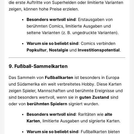
die erste Auftritte von Superhelden oder limitierte Varianten
zeigen, können hohe Preise erzielen.
Besonders wertvoll sind
: Erstausgaben von
berühmten Comics, limitierte Ausgaben und
seltene Varianten (z. B. ungedruckte Varianten).
Warum sie so beliebt sind
: Comics verbinden
Popkultur
,
Nostalgie
und
Investitionspotential
.
9. Fußball-Sammelkarten
Das Sammeln von
Fußballkarten
ist besonders in Europa
und Südamerika ein weit verbreitetes Hobby. Diese Karten
zeigen Spieler, Mannschaften und berühmte Ereignisse und
sind besonders wertvoll, wenn sie in
guten Zustand
sind
oder von
berühmten Spielern
signiert wurden.
Besonders wertvoll sind
: Raritäten wie
alte
Karten
, limitierte Ausgaben und signierte Karten.
Warum sie so beliebt sind
: Fußballkarten bieten