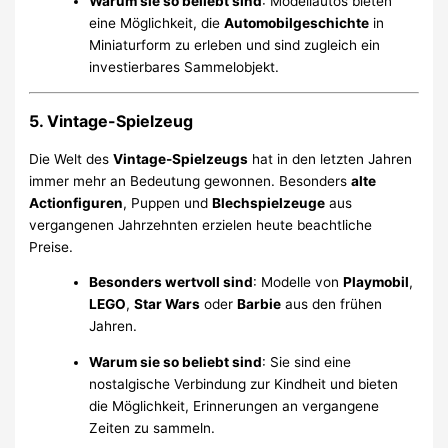
Warum sie so beliebt sind
: Modellautos bieten
eine Möglichkeit, die
Automobilgeschichte
in
Miniaturform zu erleben und sind zugleich ein
investierbares Sammelobjekt.
5. Vintage-Spielzeug
Die Welt des
Vintage-Spielzeugs
hat in den letzten Jahren
immer mehr an Bedeutung gewonnen. Besonders
alte
Actionfiguren
, Puppen und
Blechspielzeuge
aus
vergangenen Jahrzehnten erzielen heute beachtliche
Preise.
Besonders wertvoll sind
: Modelle von
Playmobil
,
LEGO
,
Star Wars
oder
Barbie
aus den frühen
Jahren.
Warum sie so beliebt sind
: Sie sind eine
nostalgische Verbindung zur Kindheit und bieten
die Möglichkeit, Erinnerungen an vergangene
Zeiten zu sammeln.