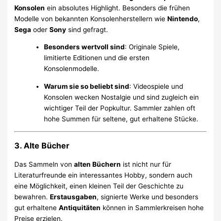
Konsolen
ein absolutes Highlight. Besonders die frühen
Modelle von bekannten Konsolenherstellern wie
Nintendo
,
Sega
oder
Sony
sind gefragt.
Besonders wertvoll sind
: Originale Spiele,
limitierte Editionen und die ersten
Konsolenmodelle.
Warum sie so beliebt sind
: Videospiele und
Konsolen wecken Nostalgie und sind zugleich ein
wichtiger Teil der Popkultur. Sammler zahlen oft
hohe Summen für seltene, gut erhaltene Stücke.
3. Alte Bücher
Das Sammeln von
alten Büchern
ist nicht nur für
Literaturfreunde ein interessantes Hobby, sondern auch
eine Möglichkeit, einen kleinen Teil der Geschichte zu
bewahren.
Erstausgaben
, signierte Werke und besonders
gut erhaltene
Antiquitäten
können in Sammlerkreisen hohe
Preise erzielen.