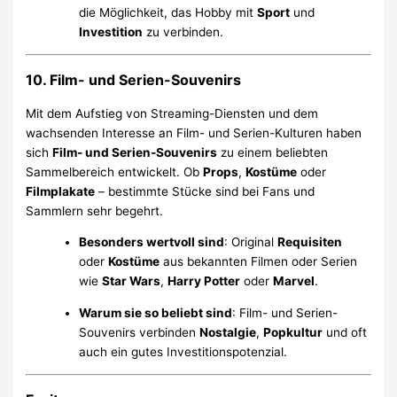
die Möglichkeit, das Hobby mit
Sport
und
Investition
zu verbinden.
1
0. Film- und Serien-Souvenirs
Mit dem Aufstieg von Streaming-Diensten und dem
wachsenden Interesse an Film- und Serien-Kulturen haben
sich
Film- und Serien-Souvenirs
zu einem beliebten
Sammelbereich entwickelt. Ob
Props
,
Kostüme
oder
Filmplakate
– bestimmte Stücke sind bei Fans und
Sammlern sehr begehrt.
Besonders wertvoll sind
: Original
Requisiten
oder
Kostüme
aus bekannten Filmen oder Serien
wie
Star Wars
,
Harry Potter
oder
Marvel
.
Warum sie so beliebt sind
: Film- und Serien-
Souvenirs verbinden
Nostalgie
,
Popkultur
und oft
auch ein gutes Investitionspotenzial.