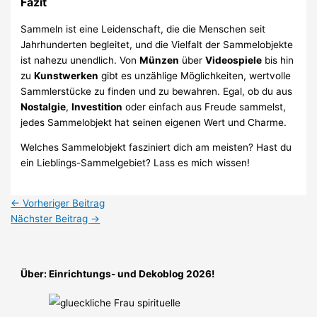
Fazit
Sammeln ist eine Leidenschaft, die die Menschen seit
Jahrhunderten begleitet, und die Vielfalt der Sammelobjekte
ist nahezu unendlich. Von
Münzen
über
Videospiele
bis hin
zu
Kunstwerken
gibt es unzählige Möglichkeiten, wertvolle
Sammlerstücke zu finden und zu bewahren. Egal, ob du aus
Nostalgie
,
Investition
oder einfach aus Freude sammelst,
jedes Sammelobjekt hat seinen eigenen Wert und Charme.
Welches Sammelobjekt fasziniert dich am meisten? Hast du
ein Lieblings-Sammelgebiet? Lass es mich wissen!
←
Vorheriger Beitrag
Nächster Beitrag
→
Über: Einrichtungs- und Dekoblog 2026!