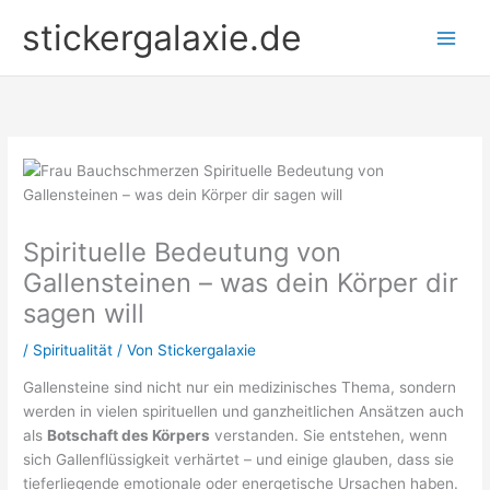
Zum
stickergalaxie.de
Inhalt
springen
Spirituelle Bedeutung von
Gallensteinen – was dein Körper dir
sagen will
/
Spiritualität
/ Von
Stickergalaxie
Gallensteine sind nicht nur ein medizinisches Thema, sondern
werden in vielen spirituellen und ganzheitlichen Ansätzen auch
als
Botschaft des Körpers
verstanden. Sie entstehen, wenn
sich Gallenflüssigkeit verhärtet – und einige glauben, dass sie
tieferliegende emotionale oder energetische Ursachen haben.