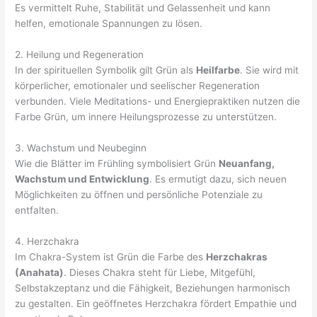
Es vermittelt Ruhe, Stabilität und Gelassenheit und kann
helfen, emotionale Spannungen zu lösen.
2. Heilung und Regeneration
In der spirituellen Symbolik gilt Grün als
Heilfarbe
. Sie wird mit
körperlicher, emotionaler und seelischer Regeneration
verbunden. Viele Meditations- und Energiepraktiken nutzen die
Farbe Grün, um innere Heilungsprozesse zu unterstützen.
3. Wachstum und Neubeginn
Wie die Blätter im Frühling symbolisiert Grün
Neuanfang,
Wachstum und Entwicklung
. Es ermutigt dazu, sich neuen
Möglichkeiten zu öffnen und persönliche Potenziale zu
entfalten.
4. Herzchakra
Im Chakra-System ist Grün die Farbe des
Herzchakras
(Anahata)
. Dieses Chakra steht für Liebe, Mitgefühl,
Selbstakzeptanz und die Fähigkeit, Beziehungen harmonisch
zu gestalten. Ein geöffnetes Herzchakra fördert Empathie und