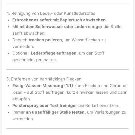
4. Reinigung von Leder- oder Kunstledersofas
Erbrochenes sofort mit Papiertuch abwischen
.
Mit
mildem Seifenwasser oder Lederreiniger
die Stelle
sanft abwischen.
Danach
trocken polieren
, um Wasserflecken zu
vermeiden.
Optional:
Lederpflege auftragen
, um den Stoff
geschmeidig zu halten.
5. Entfernen von hartnäckigen Flecken
Essig-Wasser-Mischung (1:1)
kann Flecken und Gerüche
lösen – auf Stoff auftragen, kurz einwirken lassen und dann
abtupfen.
Polsterspray oder Textilreiniger
bei Bedarf einsetzen.
Immer
an unauffälliger Stelle testen
, um Verfärbungen zu
vermeiden.