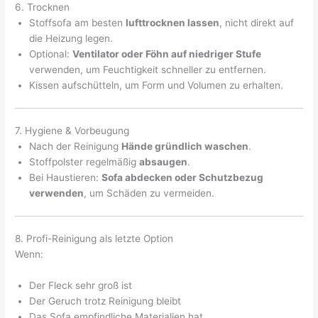
6. Trocknen
Stoffsofa am besten
lufttrocknen lassen
, nicht direkt auf
die Heizung legen.
Optional:
Ventilator oder Föhn auf niedriger Stufe
verwenden, um Feuchtigkeit schneller zu entfernen.
Kissen aufschütteln, um Form und Volumen zu erhalten.
7. Hygiene & Vorbeugung
Nach der Reinigung
Hände gründlich waschen
.
Stoffpolster regelmäßig
absaugen
.
Bei Haustieren:
Sofa abdecken oder Schutzbezug
verwenden
, um Schäden zu vermeiden.
8. Profi-Reinigung als letzte Option
Wenn:
Der Fleck sehr groß ist
Der Geruch trotz Reinigung bleibt
Das Sofa empfindliche Materialien hat