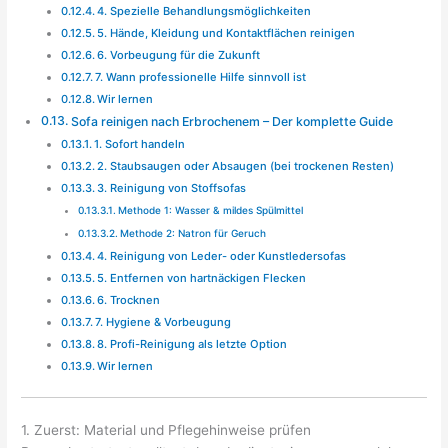
4. Spezielle Behandlungsmöglichkeiten
5. Hände, Kleidung und Kontaktflächen reinigen
6. Vorbeugung für die Zukunft
7. Wann professionelle Hilfe sinnvoll ist
Wir lernen
Sofa reinigen nach Erbrochenem – Der komplette Guide
1. Sofort handeln
2. Staubsaugen oder Absaugen (bei trockenen Resten)
3. Reinigung von Stoffsofas
Methode 1: Wasser & mildes Spülmittel
Methode 2: Natron für Geruch
4. Reinigung von Leder- oder Kunstledersofas
5. Entfernen von hartnäckigen Flecken
6. Trocknen
7. Hygiene & Vorbeugung
8. Profi-Reinigung als letzte Option
Wir lernen
1. Zuerst: Material und Pflegehinweise prüfen