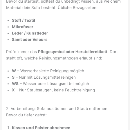
Bevor du startest, solltest du unbedingt wissen, aus welchem
Material dein Sofa besteht. Übliche Bezugsarten:
Stoff / Textil
Mikrofaser
Leder / Kunstleder
Samt oder Velours
Prüfe immer das
Pflegesymbol oder Herstelleretikett
. Dort
steht oft, welche Reinigungsmethoden erlaubt sind:
W
– Wasserbasierte Reinigung möglich
S
– Nur mit Lösungsmittel reinigen
WS
– Wasser oder Lösungsmittel möglich
X
– Nur Staubsaugen, keine Feuchtreinigung
2. Vorbereitung: Sofa ausräumen und Staub entfernen
Bevor du tiefer gehst:
Kissen und Polster abnehmen