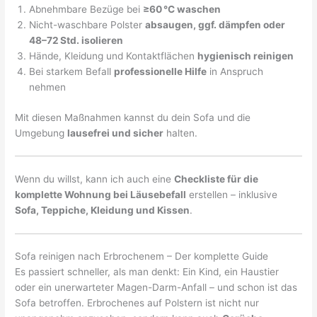
Abnehmbare Bezüge bei
≥60 °C waschen
Nicht-waschbare Polster
absaugen, ggf. dämpfen oder
48–72 Std. isolieren
Hände, Kleidung und Kontaktflächen
hygienisch reinigen
Bei starkem Befall
professionelle Hilfe
in Anspruch
nehmen
Mit diesen Maßnahmen kannst du dein Sofa und die
Umgebung
lausefrei und sicher
halten.
Wenn du willst, kann ich auch eine
Checkliste für die
komplette Wohnung bei Läusebefall
erstellen – inklusive
Sofa, Teppiche, Kleidung und Kissen
.
Sofa reinigen nach Erbrochenem – Der komplette Guide
Es passiert schneller, als man denkt: Ein Kind, ein Haustier
oder ein unerwarteter Magen-Darm-Anfall – und schon ist das
Sofa betroffen. Erbrochenes auf Polstern ist nicht nur