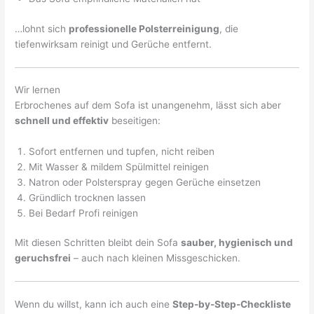
…lohnt sich
professionelle Polsterreinigung
, die
tiefenwirksam reinigt und Gerüche entfernt.
Wir lernen
Erbrochenes auf dem Sofa ist unangenehm, lässt sich aber
schnell und effektiv
beseitigen:
Sofort entfernen und tupfen, nicht reiben
Mit Wasser & mildem Spülmittel reinigen
Natron oder Polsterspray gegen Gerüche einsetzen
Gründlich trocknen lassen
Bei Bedarf Profi reinigen
Mit diesen Schritten bleibt dein Sofa
sauber, hygienisch und
geruchsfrei
– auch nach kleinen Missgeschicken.
Wenn du willst, kann ich auch eine
Step-by-Step-Checkliste