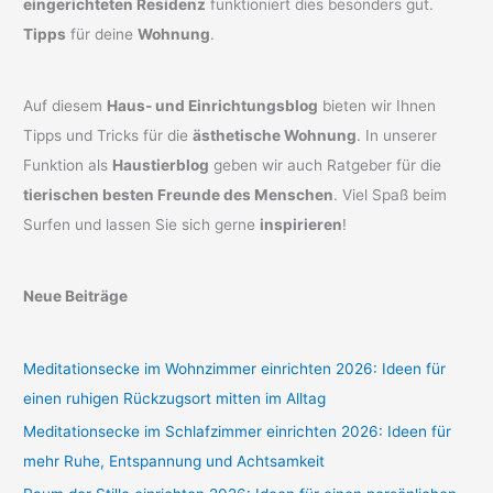
eingerichteten Residenz
funktioniert dies besonders gut.
Tipps
für deine
Wohnung
.
Auf diesem
Haus- und Einrichtungsblog
bieten wir Ihnen
Tipps und Tricks für die
ästhetische Wohnung
. In unserer
Funktion als
Haustierblog
geben wir auch Ratgeber für die
tierischen besten Freunde des Menschen
. Viel Spaß beim
Surfen und lassen Sie sich gerne
inspirieren
!
Neue Beiträge
Meditationsecke im Wohnzimmer einrichten 2026: Ideen für
einen ruhigen Rückzugsort mitten im Alltag
Meditationsecke im Schlafzimmer einrichten 2026: Ideen für
mehr Ruhe, Entspannung und Achtsamkeit