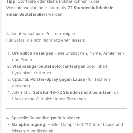
Tipp:
Stofftiere oder kleine Polster können in der
Waschmaschine oder alternativ
72 Stunden luftdicht in
einem Beutel isoliert
werden.
3. Nicht-waschbare Polster reinigen
Für Sofas, die sich nicht abziehen lassen:
Gründlich absaugen
– alle Sitzflächen, Nähte, Armlehnen
und Ecken
Staubsaugerbeutel sofort entsorgen
oder Inhalt
hygienisch entfernen
Optional:
Polster-Spray gegen Läuse
(für Textilien
geeignet)
Alternativ:
Sofa für 48–72 Stunden nicht benutzen
, da
Läuse ohne Wirt nicht lange überleben
4. Spezielle Behandlungsmöglichkeiten
Dampfreinigung
: Heißer Dampf (≥60 °C) tötet Läuse und
Nissen zuverlässig ab