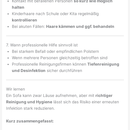
Kontakt mit befallenen Personen
so kurz wie möglich
halten
Kinderhaare nach Schule oder Kita regelmäßig
kontrollieren
Bei akuten Fällen:
Haare kämmen und ggf. behandeln
7. Wann professionelle Hilfe sinnvoll ist
Bei starkem Befall oder empfindlichen Polstern
Wenn mehrere Personen gleichzeitig betroffen sind
Professionelle Reinigungsfirmen können
Tiefenreinigung
und Desinfektion
sicher durchführen
Wir lernen
Ein Sofa kann zwar Läuse aufnehmen, aber mit
richtiger
Reinigung und Hygiene
lässt sich das Risiko einer erneuten
Infektion stark reduzieren.
Kurz zusammengefasst: