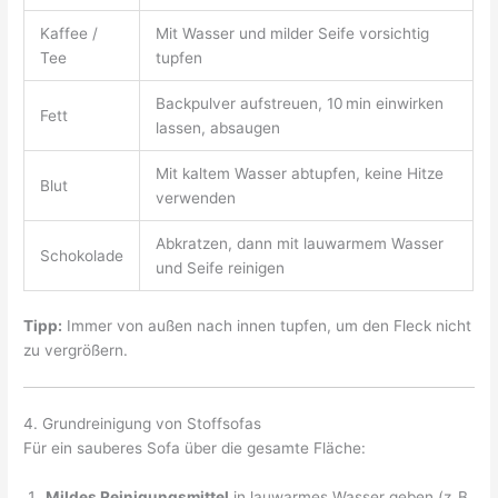
Kaffee /
Mit Wasser und milder Seife vorsichtig
Tee
tupfen
Backpulver aufstreuen, 10 min einwirken
Fett
lassen, absaugen
Mit kaltem Wasser abtupfen, keine Hitze
Blut
verwenden
Abkratzen, dann mit lauwarmem Wasser
Schokolade
und Seife reinigen
Tipp:
Immer von außen nach innen tupfen, um den Fleck nicht
zu vergrößern.
4. Grundreinigung von Stoffsofas
Für ein sauberes Sofa über die gesamte Fläche:
Mildes Reinigungsmittel
in lauwarmes Wasser geben (z. B.