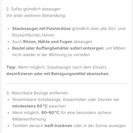
2. Sofas gründlich absaugen
Vor jeder weiteren Behandlung:
Staubsauger mit Polsterdüse
gründlich über alle Sitz- und
Rückenflächen fahren
Auch
Ritzen, Nähte und Fugen
absaugen
Beutel oder Auffangbehälter sofort entsorgen
, um Milben
nicht wieder in der Wohnung zu verteilen
Tipp:
Wenn möglich, Staubsauger nach dem Einsatz
desinfizieren oder mit Reinigungsmittel abwischen
.
3. Waschbare Bezüge entfernen
Abnehmbare Sofabezüge, Kissenhüllen oder Decken bei
mindestens 60 °C
waschen
Wenn möglich,
60–90 °C
für eine besonders sichere
Milbenentfernung
Textilien danach
heiß trocknen
oder in der Sonne auslegen