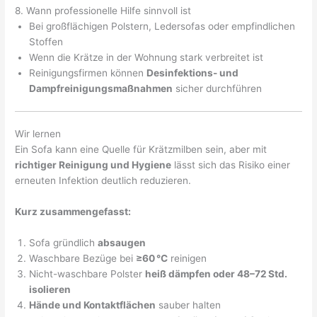
8. Wann professionelle Hilfe sinnvoll ist
Bei großflächigen Polstern, Ledersofas oder empfindlichen
Stoffen
Wenn die Krätze in der Wohnung stark verbreitet ist
Reinigungsfirmen können
Desinfektions- und
Dampfreinigungsmaßnahmen
sicher durchführen
Wir lernen
Ein Sofa kann eine Quelle für Krätzmilben sein, aber mit
richtiger Reinigung und Hygiene
lässt sich das Risiko einer
erneuten Infektion deutlich reduzieren.
Kurz zusammengefasst:
Sofa gründlich
absaugen
Waschbare Bezüge bei
≥60 °C
reinigen
Nicht-waschbare Polster
heiß dämpfen oder 48–72 Std.
isolieren
Hände und Kontaktflächen
sauber halten