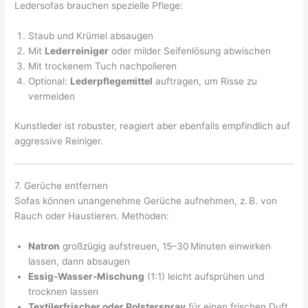
Ledersofas brauchen spezielle Pflege:
Staub und Krümel absaugen
Mit
Lederreiniger
oder milder Seifenlösung abwischen
Mit trockenem Tuch nachpolieren
Optional:
Lederpflegemittel
auftragen, um Risse zu
vermeiden
Kunstleder ist robuster, reagiert aber ebenfalls empfindlich auf
aggressive Reiniger.
7. Gerüche entfernen
Sofas können unangenehme Gerüche aufnehmen, z. B. von
Rauch oder Haustieren. Methoden:
Natron
großzügig aufstreuen, 15–30 Minuten einwirken
lassen, dann absaugen
Essig-Wasser-Mischung
(1:1) leicht aufsprühen und
trocknen lassen
Textilerfrischer oder Polsterspray
für einen frischen Duft