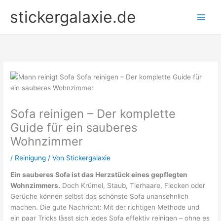
Zum
stickergalaxie.de
Inhalt
springen
Sofa reinigen – Der komplette
Guide für ein sauberes
Wohnzimmer
/
Reinigung
/ Von
Stickergalaxie
Ein sauberes Sofa ist das Herzstück eines gepflegten
Wohnzimmers.
Doch Krümel, Staub, Tierhaare, Flecken oder
Gerüche können selbst das schönste Sofa unansehnlich
machen. Die gute Nachricht: Mit der richtigen Methode und
ein paar Tricks lässt sich jedes Sofa effektiv reinigen – ohne es