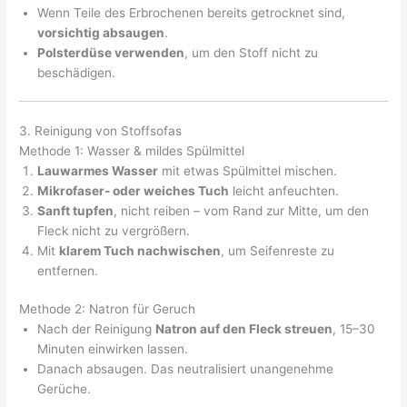
Wenn Teile des Erbrochenen bereits getrocknet sind,
vorsichtig absaugen
.
Polsterdüse verwenden
, um den Stoff nicht zu
beschädigen.
3. Reinigung von Stoffsofas
Methode 1: Wasser & mildes Spülmittel
Lauwarmes Wasser
mit etwas Spülmittel mischen.
Mikrofaser- oder weiches Tuch
leicht anfeuchten.
Sanft tupfen
, nicht reiben – vom Rand zur Mitte, um den
Fleck nicht zu vergrößern.
Mit
klarem Tuch nachwischen
, um Seifenreste zu
entfernen.
Methode 2: Natron für Geruch
Nach der Reinigung
Natron auf den Fleck streuen
, 15–30
Minuten einwirken lassen.
Danach absaugen. Das neutralisiert unangenehme
Gerüche.