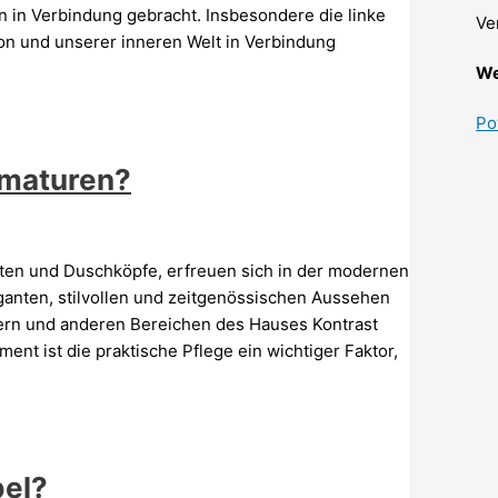
in Verbindung gebracht. Insbesondere die linke
Ve
tion und unserer inneren Welt in Verbindung
We
Po
rmaturen?
ten und Duschköpfe, erfreuen sich in der modernen
anten, stilvollen und zeitgenössischen Aussehen
ern und anderen Bereichen des Hauses Kontrast
ent ist die praktische Pflege ein wichtiger Faktor,
bel?