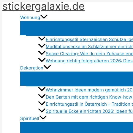
stickergalaxie.de
Zum
Inhalt
Wohnung
springen
Einrichtungsstil Sternzeichen Schütze Id
Meditationsecke im Schlafzimmer einric
Space Clearing: Wie du dein Zuhause ener
Wohnung richtig fotografieren 2026: Dies
Dekoration
Wohnzimmer Ideen modern gemütlich 20
Den Garten mit dem richtigen Know-how
Einrichtungsstil in Österreich – Traditio
Spirituelle Ecke einrichten 2026: Ideen 
Spirituell