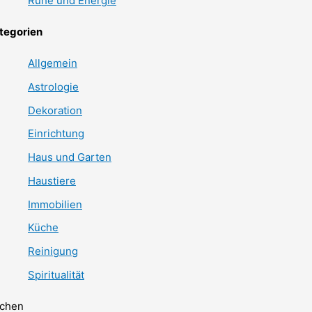
Ruhe und Energie
tegorien
Allgemein
Astrologie
Dekoration
Einrichtung
Haus und Garten
Haustiere
Immobilien
Küche
Reinigung
Spiritualität
chen