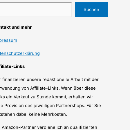
Suchen
ntakt und mehr
pressum
tenschutzerklärung
filiate-Links
r finanzieren unsere redaktionelle Arbeit mit der
rwendung von Affiliate-Links. Wenn über diese
nks ein Verkauf zu Stande kommt, erhalten wir
ne Provision des jeweiligen Partnershops. Für Sie
tstehen dabei keine Mehrkosten.
s Amazon-Partner verdiene ich an qualifizierten