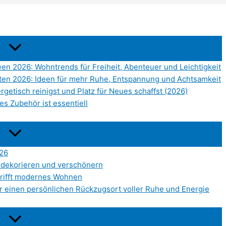
een 2026: Wohntrends für Freiheit, Abenteuer und Leichtigkeit
hten 2026: Ideen für mehr Ruhe, Entspannung und Achtsamkeit
getisch reinigst und Platz für Neues schaffst (2026)
es Zubehör ist essentiell
26
 dekorieren und verschönern
n trifft modernes Wohnen
für einen persönlichen Rückzugsort voller Ruhe und Energie