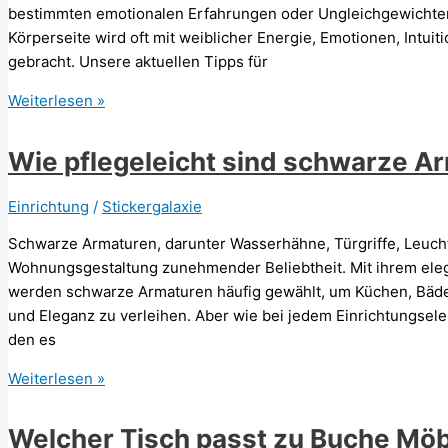
bestimmten emotionalen Erfahrungen oder Ungleichgewichten 
Körperseite wird oft mit weiblicher Energie, Emotionen, Intui
gebracht. Unsere aktuellen Tipps für
Spirituelle
Weiterlesen »
Bedeutung
Hüfte
Wie pflegeleicht sind schwarze A
links
Einrichtung
/
Stickergalaxie
Schwarze Armaturen, darunter Wasserhähne, Türgriffe, Leuch
Wohnungsgestaltung zunehmender Beliebtheit. Mit ihrem eleg
werden schwarze Armaturen häufig gewählt, um Küchen, Bäd
und Eleganz zu verleihen. Aber wie bei jedem Einrichtungselem
den es
Wie
Weiterlesen »
pflegeleicht
sind
Welcher Tisch passt zu Buche Mö