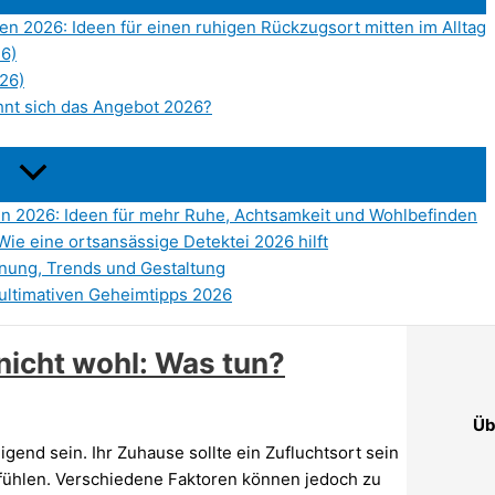
n 2026: Ideen für einen ruhigen Rückzugsort mitten im Alltag
26)
026)
hnt sich das Angebot 2026?
en 2026: Ideen für mehr Ruhe, Achtsamkeit und Wohlbefinden
Wie eine ortsansässige Detektei 2026 hilft
nung, Trends und Gestaltung
ultimativen Geheimtipps 2026
nicht wohl: Was tun?
Üb
end sein. Ihr Zuhause sollte ein Zufluchtsort sein
r fühlen. Verschiedene Faktoren können jedoch zu