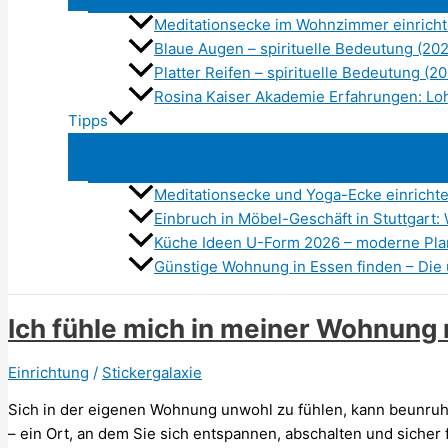
Meditationsecke im Wohnzimmer einrichte
Blaue Augen – spirituelle Bedeutung (20
Platter Reifen – spirituelle Bedeutung (2
Rosina Kaiser Akademie Erfahrungen: Lo
Tipps
Meditationsecke und Yoga-Ecke einricht
Einbruch in Möbel-Geschäft in Stuttgart: 
Küche Ideen U-Form 2026 – moderne Pla
Günstige Wohnung in Essen finden – Die 
Ich fühle mich in meiner Wohnung 
Einrichtung
/
Stickergalaxie
Sich in der eigenen Wohnung unwohl zu fühlen, kann beunruhig
– ein Ort, an dem Sie sich entspannen, abschalten und siche