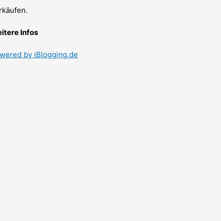
rkäufen.
itere Infos
wered by iBlogging.de