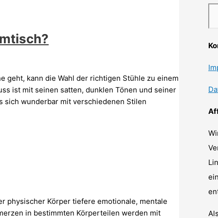
umtisch?
Ko
Im
e geht, kann die Wahl der richtigen Stühle zu einem
Da
s ist mit seinen satten, dunklen Tönen und seiner
as sich wunderbar mit verschiedenen Stilen
Af
Wi
Ve
Li
ei
en
er physischer Körper tiefere emotionale, mentale
merzen in bestimmten Körperteilen werden mit
Al