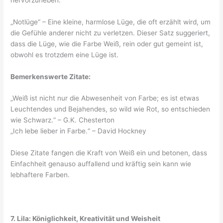
„Notlüge“ – Eine kleine, harmlose Lüge, die oft erzählt wird, um
die Gefühle anderer nicht zu verletzen. Dieser Satz suggeriert,
dass die Lüge, wie die Farbe Weiß, rein oder gut gemeint ist,
obwohl es trotzdem eine Lüge ist.
Bemerkenswerte Zitate:
„Weiß ist nicht nur die Abwesenheit von Farbe; es ist etwas
Leuchtendes und Bejahendes, so wild wie Rot, so entschieden
wie Schwarz.“ – G.K. Chesterton
„Ich lebe lieber in Farbe.“ – David Hockney
Diese Zitate fangen die Kraft von Weiß ein und betonen, dass
Einfachheit genauso auffallend und kräftig sein kann wie
lebhaftere Farben.
7. Lila: Königlichkeit, Kreativität und Weisheit