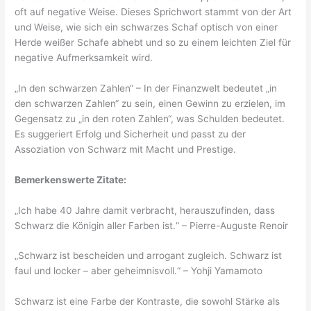
oft auf negative Weise. Dieses Sprichwort stammt von der Art
und Weise, wie sich ein schwarzes Schaf optisch von einer
Herde weißer Schafe abhebt und so zu einem leichten Ziel für
negative Aufmerksamkeit wird.
„In den schwarzen Zahlen“ – In der Finanzwelt bedeutet „in
den schwarzen Zahlen“ zu sein, einen Gewinn zu erzielen, im
Gegensatz zu „in den roten Zahlen“, was Schulden bedeutet.
Es suggeriert Erfolg und Sicherheit und passt zu der
Assoziation von Schwarz mit Macht und Prestige.
Bemerkenswerte Zitate:
„Ich habe 40 Jahre damit verbracht, herauszufinden, dass
Schwarz die Königin aller Farben ist.“ – Pierre-Auguste Renoir
„Schwarz ist bescheiden und arrogant zugleich. Schwarz ist
faul und locker – aber geheimnisvoll.“ – Yohji Yamamoto
Schwarz ist eine Farbe der Kontraste, die sowohl Stärke als