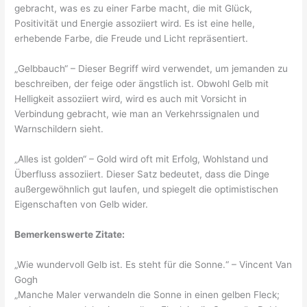
gebracht, was es zu einer Farbe macht, die mit Glück,
Positivität und Energie assoziiert wird. Es ist eine helle,
erhebende Farbe, die Freude und Licht repräsentiert.
„Gelbbauch“ – Dieser Begriff wird verwendet, um jemanden zu
beschreiben, der feige oder ängstlich ist. Obwohl Gelb mit
Helligkeit assoziiert wird, wird es auch mit Vorsicht in
Verbindung gebracht, wie man an Verkehrssignalen und
Warnschildern sieht.
„Alles ist golden“ – Gold wird oft mit Erfolg, Wohlstand und
Überfluss assoziiert. Dieser Satz bedeutet, dass die Dinge
außergewöhnlich gut laufen, und spiegelt die optimistischen
Eigenschaften von Gelb wider.
Bemerkenswerte Zitate:
„Wie wundervoll Gelb ist. Es steht für die Sonne.“ – Vincent Van
Gogh
„Manche Maler verwandeln die Sonne in einen gelben Fleck;