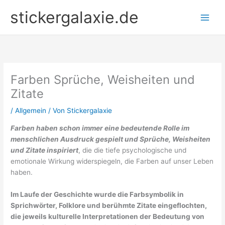
Zum
stickergalaxie.de
Inhalt
springen
Farben Sprüche, Weisheiten und
Zitate
/
Allgemein
/ Von
Stickergalaxie
Farben haben schon immer eine bedeutende Rolle im
menschlichen Ausdruck gespielt und Sprüche, Weisheiten
und Zitate inspiriert
, die die tiefe psychologische und
emotionale Wirkung widerspiegeln, die Farben auf unser Leben
haben.
Im Laufe der Geschichte wurde die Farbsymbolik in
Sprichwörter, Folklore und berühmte Zitate eingeflochten,
die jeweils kulturelle Interpretationen der Bedeutung von