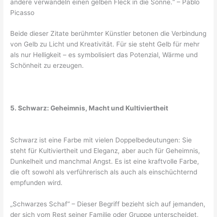
andere verwandeln einen gelben Fleck in die Sonne.“ – Pablo
Picasso
Beide dieser Zitate berühmter Künstler betonen die Verbindung
von Gelb zu Licht und Kreativität. Für sie steht Gelb für mehr
als nur Helligkeit – es symbolisiert das Potenzial, Wärme und
Schönheit zu erzeugen.
5. Schwarz: Geheimnis, Macht und Kultiviertheit
Schwarz ist eine Farbe mit vielen Doppelbedeutungen: Sie
steht für Kultiviertheit und Eleganz, aber auch für Geheimnis,
Dunkelheit und manchmal Angst. Es ist eine kraftvolle Farbe,
die oft sowohl als verführerisch als auch als einschüchternd
empfunden wird.
„Schwarzes Schaf“ – Dieser Begriff bezieht sich auf jemanden,
der sich vom Rest seiner Familie oder Gruppe unterscheidet,