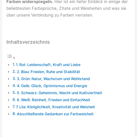
Farben widerspiegeln.
Hier ist ein tiefer Einblick in einige der
beliebtesten Farbsprüche, Zitate und Weisheiten und was sie
über unsere Verbindung zu Farben verraten.
Inhaltsverzeichnis
1. Rot: Leidenschaft, Kraft und Liebe
2. Blau: Frieden, Ruhe und Stabilität
3. Grün: Natur, Wachstum und Wohlstand
4. Gelb: Glück, Optimismus und Energie
5. Schwarz: Geheimnis, Macht und Kultiviertheit
6. Weiß: Reinheit, Frieden und Einfachheit
7. Lila: Königlichkeit, Kreativität und Weisheit
Abschließende Gedanken zur Farbweisheit