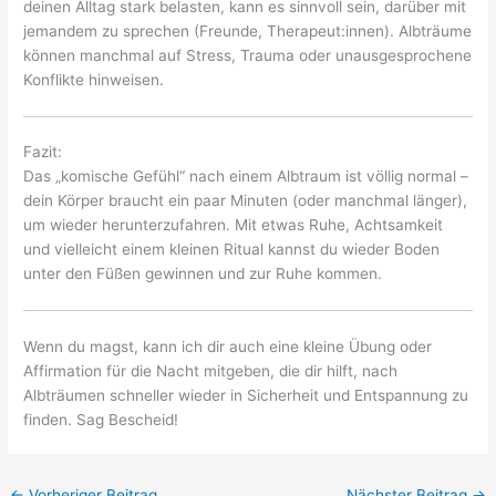
deinen Alltag stark belasten, kann es sinnvoll sein, darüber mit
jemandem zu sprechen (Freunde, Therapeut:innen). Albträume
können manchmal auf Stress, Trauma oder unausgesprochene
Konflikte hinweisen.
Fazit:
Das „komische Gefühl“ nach einem Albtraum ist völlig normal –
dein Körper braucht ein paar Minuten (oder manchmal länger),
um wieder herunterzufahren. Mit etwas Ruhe, Achtsamkeit
und vielleicht einem kleinen Ritual kannst du wieder Boden
unter den Füßen gewinnen und zur Ruhe kommen.
Wenn du magst, kann ich dir auch eine kleine Übung oder
Affirmation für die Nacht mitgeben, die dir hilft, nach
Albträumen schneller wieder in Sicherheit und Entspannung zu
finden. Sag Bescheid!
←
Vorheriger Beitrag
Nächster Beitrag
→