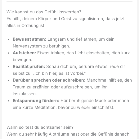
Wie kannst du das Gefühl loswerden?
Es hilft, deinem Körper und Geist zu signalisieren, dass jetzt
alles in Ordnung ist:
Bewusst atmen:
Langsam und tief atmen, um dein
Nervensystem zu beruhigen.
Aufstehen:
Etwas trinken, das Licht einschalten, dich kurz
bewegen.
Realität prüfen:
Schau dich um, berühre etwas, rede dir
selbst zu: „Ich bin hier, es ist vorbei.“
Darüber sprechen oder schreiben:
Manchmal hilft es, den
Traum zu erzählen oder aufzuschreiben, um ihn
loszulassen.
Entspannung fördern:
Hör beruhigende Musik oder mach
eine kurze Meditation, bevor du wieder einschläfst.
Wann solltest du achtsamer sein?
Wenn du sehr häufig Albträume hast oder die Gefühle danach