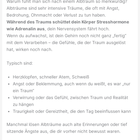
Warum fühlt man sich nach einem Albtraum so merkwürdig?
Albträume sind sehr intensive Träume, die oft mit Angst,
Bedrohung, Ohnmacht oder Verlust zu tun haben.
Während des Traums schüttet dein Körper Stresshormone
wie Adrenalin aus
, dein Nervensystem fährt hoch.
Wenn du aufwachst, ist dein Gehirn noch nicht ganz „fertig“
mit dem Verarbeiten – die Gefühle, die der Traum ausgelöst
hat, wirken noch nach.
Typisch sind:
Herzklopfen, schneller Atem, Schweiß
Angst oder Beklemmung, auch wenn du weißt, es war „nur
ein Traum“
Verwirrung oder das Gefühl, zwischen Traum und Realität
zu hängen
Traurigkeit oder Gereiztheit, die den Tag beeinflussen kann
Manchmal lösen Albträume auch alte Erinnerungen oder tief
sitzende Ängste aus, die dir vorher nicht bewusst waren.