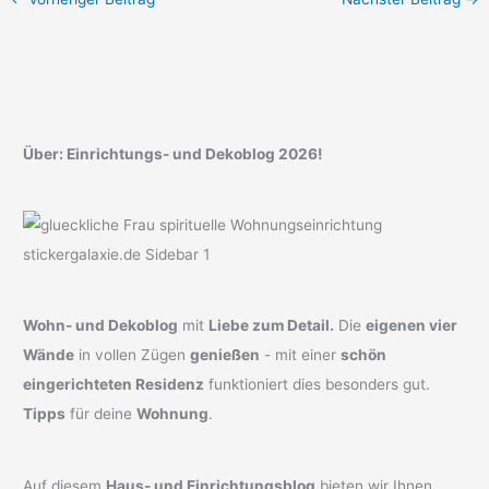
Über: Einrichtungs- und Dekoblog 2026!
Wohn- und Dekoblog
mit
Liebe zum Detail.
Die
eigenen vier
Wände
in vollen Zügen
genießen
- mit einer
schön
eingerichteten Residenz
funktioniert dies besonders gut.
Tipps
für deine
Wohnung
.
Auf diesem
Haus- und Einrichtungsblog
bieten wir Ihnen