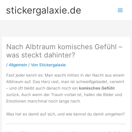
Zum
stickergalaxie.de
Inhalt
springen
Nach Albtraum komisches Gefühl –
was steckt dahinter?
/
Allgemein
/ Von
Stickergalaxie
Fast jeder kennt es: Man wacht mitten in der Nacht aus einem
Albtraum auf. Das Herz rast, man ist schweißgebadet, verwirrt
– und oft bleibt auch danach noch ein
komisches Gefühl
zurück. Auch wenn der Traum vorbei ist, hallen die Bilder und
Emotionen manchmal noch lange nach.
Was hat es damit auf sich, und wie kannst du damit umgehen?