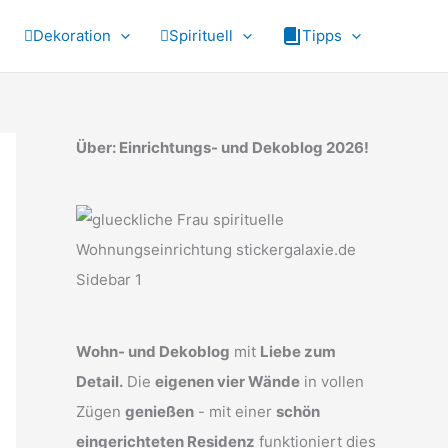
Dekoration
Spirituell
Tipps
Über: Einrichtungs- und Dekoblog 2026!
Wohn- und Dekoblog
mit
Liebe zum
Detail.
Die
eigenen vier Wände
in vollen
Zügen
genießen
- mit einer
schön
eingerichteten Residenz
funktioniert dies