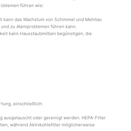
roblemen führen wie:
eit kann das Wachstum von Schimmel und Mehltau
n und zu Atemproblemen führen kann.
gkeit kann Hausstaubmilben begünstigen, die
tung, einschließlich:
ig ausgetauscht oder gereinigt werden. HEPA-Filter
ten, während Aktivkohlefilter möglicherweise