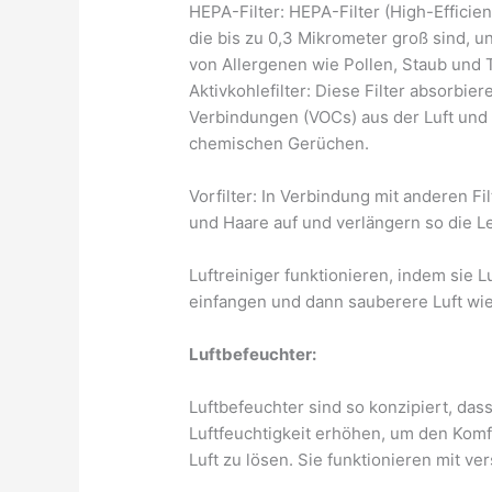
HEPA-Filter: HEPA-Filter (High-Efficien
die bis zu 0,3 Mikrometer groß sind, u
von Allergenen wie Pollen, Staub und 
Aktivkohlefilter: Diese Filter absorbi
Verbindungen (VOCs) aus der Luft und
chemischen Gerüchen.
Vorfilter: In Verbindung mit anderen Fi
und Haare auf und verlängern so die L
Luftreiniger funktionieren, indem sie Lu
einfangen und dann sauberere Luft wi
Luftbefeuchter:
Luftbefeuchter sind so konzipiert, dass
Luftfeuchtigkeit erhöhen, um den Kom
Luft zu lösen. Sie funktionieren mit 