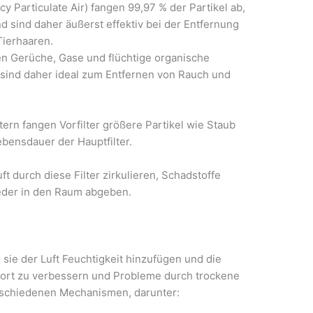
cy Particulate Air) fangen 99,97 % der Partikel ab,
nd sind daher äußerst effektiv bei der Entfernung
Tierhaaren.
eren Gerüche, Gase und flüchtige organische
 sind daher ideal zum Entfernen von Rauch und
ltern fangen Vorfilter größere Partikel wie Staub
ebensdauer der Hauptfilter.
ft durch diese Filter zirkulieren, Schadstoffe
eder in den Raum abgeben.
 sie der Luft Feuchtigkeit hinzufügen und die
fort zu verbessern und Probleme durch trockene
verschiedenen Mechanismen, darunter: