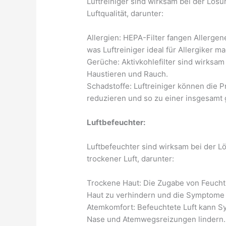
Luftreiniger sind wirksam bei der Lö
Luftqualität, darunter:
Allergien: HEPA-Filter fangen Allergen
was Luftreiniger ideal für Allergiker ma
Gerüche: Aktivkohlefilter sind wirksa
Haustieren und Rauch.
Schadstoffe: Luftreiniger können die 
reduzieren und so zu einer insgesamt
Luftbefeuchter:
Luftbefeuchter sind wirksam bei der
trockener Luft, darunter:
Trockene Haut: Die Zugabe von Feuchtig
Haut zu verhindern und die Symptome 
Atemkomfort: Befeuchtete Luft kann S
Nase und Atemwegsreizungen lindern.