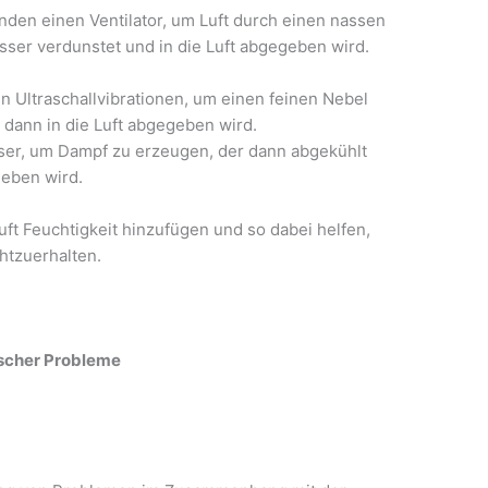
den einen Ventilator, um Luft durch einen nassen
sser verdunstet und in die Luft abgegeben wird.
n Ultraschallvibrationen, um einen feinen Nebel
dann in die Luft abgegeben wird.
er, um Dampf zu erzeugen, der dann abgekühlt
geben wird.
uft Feuchtigkeit hinzufügen und so dabei helfen,
htzuerhalten.
ischer Probleme