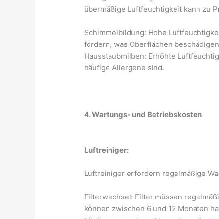
übermäßige Luftfeuchtigkeit kann zu P
Schimmelbildung: Hohe Luftfeuchtigk
fördern, was Oberflächen beschädige
Hausstaubmilben: Erhöhte Luftfeuchti
häufige Allergene sind.
4. Wartungs- und Betriebskosten
Luftreiniger:
Luftreiniger erfordern regelmäßige War
Filterwechsel: Filter müssen regelmäß
können zwischen 6 und 12 Monaten hal