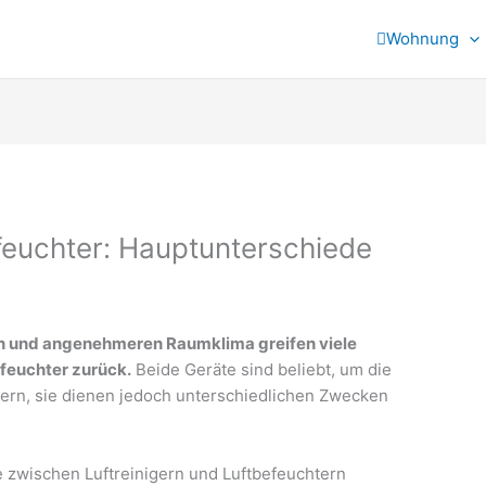
Wohnung
efeuchter: Hauptunterschiede
n und angenehmeren Raumklima greifen viele
feuchter zurück.
Beide Geräte sind beliebt, um die
sern, sie dienen jedoch unterschiedlichen Zwecken
 zwischen Luftreinigern und Luftbefeuchtern