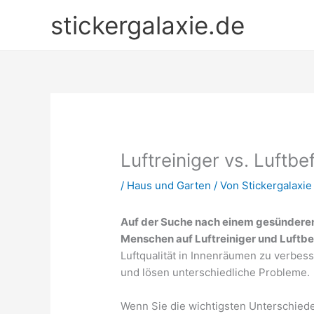
Zum
stickergalaxie.de
Inhalt
springen
Luftreiniger vs. Luftb
/
Haus und Garten
/ Von
Stickergalaxie
Auf der Suche nach einem gesündere
Menschen auf Luftreiniger und Luftbe
Luftqualität in Innenräumen zu verbes
und lösen unterschiedliche Probleme.
Wenn Sie die wichtigsten Unterschiede