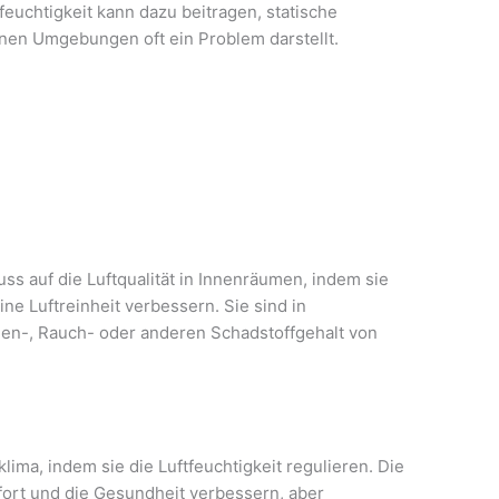
tfeuchtigkeit kann dazu beitragen, statische
kenen Umgebungen oft ein Problem darstellt.
uss auf die Luftqualität in Innenräumen, indem sie
ne Luftreinheit verbessern. Sie sind in
en-, Rauch- oder anderen Schadstoffgehalt von
ima, indem sie die Luftfeuchtigkeit regulieren. Die
mfort und die Gesundheit verbessern, aber