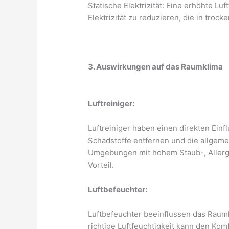
Statische Elektrizität: Eine erhöhte Luf
Elektrizität zu reduzieren, die in troc
3. Auswirkungen auf das Raumklima
Luftreiniger:
Luftreiniger haben einen direkten Einfl
Schadstoffe entfernen und die allgemei
Umgebungen mit hohem Staub-, Allerg
Vorteil.
Luftbefeuchter:
Luftbefeuchter beeinflussen das Raumkl
richtige Luftfeuchtigkeit kann den Ko