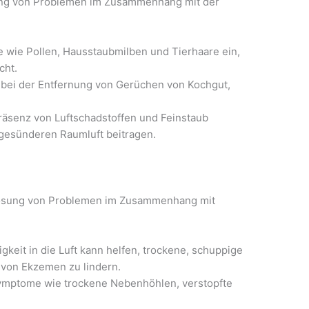
sung von Problemen im Zusammenhang mit der
e wie Pollen, Hausstaubmilben und Tierhaare ein,
cht.
m bei der Entfernung von Gerüchen von Kochgut,
Präsenz von Luftschadstoffen und Feinstaub
 gesünderen Raumluft beitragen.
 Lösung von Problemen im Zusammenhang mit
keit in die Luft kann helfen, trockene, schuppige
von Ekzemen zu lindern.
ymptome wie trockene Nebenhöhlen, verstopfte