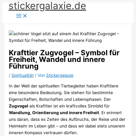
stickergalaxie.de
Zum
Inhalt
springen
Krafttier Zugvogel – Symbol für
Freiheit, Wandel und innere
Führung
/
Spiritualität
/ Von
Stickergalaxie
In der Welt der spirituellen Tierbegleiter haben Krafttiere
eine besondere Bedeutung. Sie stehen für bestimmte
Eigenschaften, Botschaften und Lebensphasen. Der
Zugvogel
als Krafttier ist ein kraftvolles Sinnbild für
Wandlung, Orientierung und innere Freiheit
. Er erinnert
uns daran, dass es Zeiten des Aufbruchs, der Reise und der
Heimkehr im Leben gibt – und dass wir dabei stets unserem
inneren Kompass vertrauen dürfen.