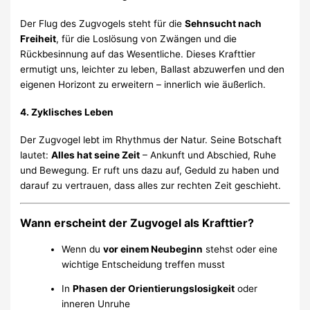
Der Flug des Zugvogels steht für die
Sehnsucht nach
Freiheit
, für die Loslösung von Zwängen und die
Rückbesinnung auf das Wesentliche. Dieses Krafttier
ermutigt uns, leichter zu leben, Ballast abzuwerfen und den
eigenen Horizont zu erweitern – innerlich wie äußerlich.
4. Zyklisches Leben
Der Zugvogel lebt im Rhythmus der Natur. Seine Botschaft
lautet:
Alles hat seine Zeit
– Ankunft und Abschied, Ruhe
und Bewegung. Er ruft uns dazu auf, Geduld zu haben und
darauf zu vertrauen, dass alles zur rechten Zeit geschieht.
Wann erscheint der Zugvogel als Krafttier?
Wenn du
vor einem Neubeginn
stehst oder eine
wichtige Entscheidung treffen musst
In
Phasen der Orientierungslosigkeit
oder
inneren Unruhe