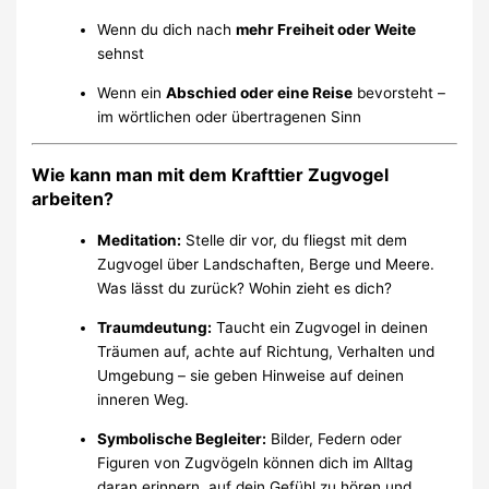
Wenn du dich nach
mehr Freiheit oder Weite
sehnst
Wenn ein
Abschied oder eine Reise
bevorsteht –
im wörtlichen oder übertragenen Sinn
Wie kann man mit dem Krafttier Zugvogel
arbeiten?
Meditation:
Stelle dir vor, du fliegst mit dem
Zugvogel über Landschaften, Berge und Meere.
Was lässt du zurück? Wohin zieht es dich?
Traumdeutung:
Taucht ein Zugvogel in deinen
Träumen auf, achte auf Richtung, Verhalten und
Umgebung – sie geben Hinweise auf deinen
inneren Weg.
Symbolische Begleiter:
Bilder, Federn oder
Figuren von Zugvögeln können dich im Alltag
daran erinnern, auf dein Gefühl zu hören und