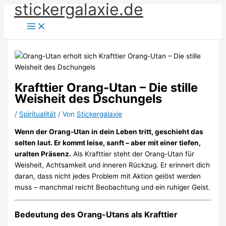
stickergalaxie.de
Zum
Inhalt
springen
Krafttier Orang-Utan – Die stille
Weisheit des Dschungels
/
Spiritualität
/ Von
Stickergalaxie
Wenn der Orang-Utan in dein Leben tritt, geschieht das
selten laut. Er kommt leise, sanft – aber mit einer tiefen,
uralten Präsenz.
Als Krafttier steht der Orang-Utan für
Weisheit, Achtsamkeit und inneren Rückzug. Er erinnert dich
daran, dass nicht jedes Problem mit Aktion gelöst werden
muss – manchmal reicht Beobachtung und ein ruhiger Geist.
Bedeutung des Orang-Utans als Krafttier