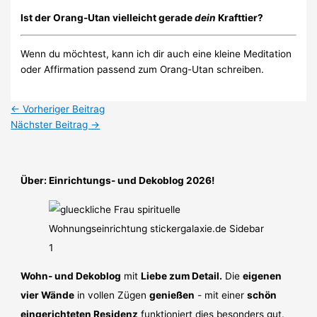
Ist der Orang-Utan vielleicht gerade
dein
Krafttier?
Wenn du möchtest, kann ich dir auch eine kleine Meditation
oder Affirmation passend zum Orang-Utan schreiben.
←
Vorheriger Beitrag
Nächster Beitrag
→
Über: Einrichtungs- und Dekoblog 2026!
Wohn- und Dekoblog
mit
Liebe zum Detail.
Die
eigenen
vier Wände
in vollen Zügen
genießen
- mit einer
schön
eingerichteten Residenz
funktioniert dies besonders gut.