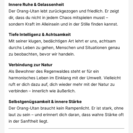
Innere Ruhe & Gelassenheit
Der Orang-Utan lebt zurückgezogen und friedlich. Er zeigt
dir, dass du nicht in jedem Chaos mitspielen musst –
sondern Kraft im Alleinsein und in der Stille finden kannst.
Tiefe Intelligenz & Achtsamkeit
Mit seiner klugen, bedächtigen Art lehrt er uns, achtsam
durchs Leben zu gehen, Menschen und Situationen genau
zu beobachten, bevor wir handeln.
Verbindung zur Natur
Als Bewohner des Regenwaldes steht er für ein
harmonisches Leben im Einklang mit der Umwelt. Vielleicht
ruft er dich dazu auf, dich wieder mehr mit der Natur zu
verbinden – innerlich wie äußerlich.
Selbstgenügsamkeit & innere Stärke
Der Orang-Utan braucht kein Rampenlicht. Er ist stark, ohne
laut zu sein – und erinnert dich daran, dass wahre Stärke oft
in der Sanftheit liegt.