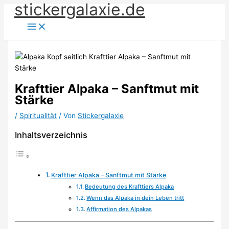
stickergalaxie.de
Zum
Inhalt
springen
Krafttier Alpaka – Sanftmut mit
Stärke
/
Spiritualität
/ Von
Stickergalaxie
Inhaltsverzeichnis
Krafttier Alpaka – Sanftmut mit Stärke
Bedeutung des Krafttiers Alpaka
Wenn das Alpaka in dein Leben tritt
Affirmation des Alpakas