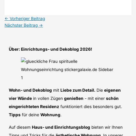
←
Vorheriger Beitrag
Nächster Beitrag
→
Über: Einrichtungs- und Dekoblog 2026!
Wohn- und Dekoblog
mit
Liebe zum Detail.
Die
eigenen
vier Wände
in vollen Zügen
genießen
- mit einer
schön
eingerichteten Residenz
funktioniert dies besonders gut.
Tipps
für deine
Wohnung
.
Auf diesem
Haus- und Einrichtungsblog
bieten wir Ihnen
Tipps und Tricks für die
ästhetische Wohnung
. In unserer