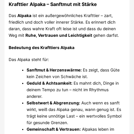
Krafttier Alpaka – Sanftmut mit Stärke
Das
Alpaka
ist ein außergewöhnliches Krafttier – zart,
friedlich und doch voller innerer Stärke. Es erinnert dich
daran, dass wahre Kraft oft leise ist und dass du deinen
Weg mit
Ruhe, Vertrauen und Leichtigkeit
gehen darfst.
Bedeutung des Krafttiers Alpaka
Das Alpaka steht für:
Sanftmut & Herzenswärme:
Es zeigt, dass Güte
kein Zeichen von Schwäche ist.
Geduld & Achtsamkeit:
Es mahnt dich, Dinge in
deinem Tempo zu tun – nicht im Rhythmus
anderer.
Selbstwert & Abgrenzung:
Auch wenn es sanft
wirkt, weiß das Alpaka genau, wann genug ist. Es
trägt keine unnötige Last – ein wertvolles Symbol
für gesunde Grenzen.
Gemeinschaft & Vertrauen:
Alpakas leben im