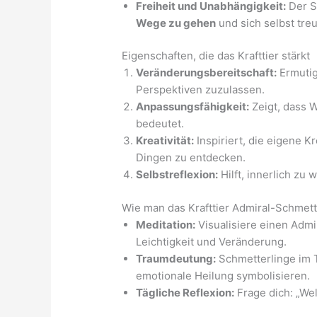
Freiheit und Unabhängigkeit:
Der Sc
Wege zu gehen
und sich selbst treu
Eigenschaften, die das Krafttier stärkt
Veränderungsbereitschaft:
Ermutig
Perspektiven zuzulassen.
Anpassungsfähigkeit:
Zeigt, dass W
bedeutet.
Kreativität:
Inspiriert, die eigene K
Dingen zu entdecken.
Selbstreflexion:
Hilft, innerlich zu
Wie man das Krafttier Admiral-Schmett
Meditation:
Visualisiere einen Admi
Leichtigkeit und Veränderung.
Traumdeutung:
Schmetterlinge im 
emotionale Heilung symbolisieren.
Tägliche Reflexion:
Frage dich: „We