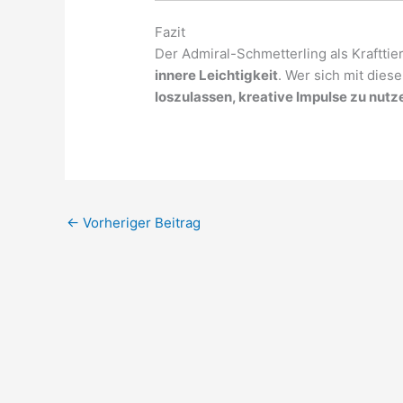
Fazit
Der Admiral-Schmetterling als Krafttier
innere Leichtigkeit
. Wer sich mit dies
loszulassen, kreative Impulse zu nut
←
Vorheriger Beitrag