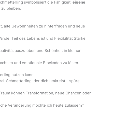
hmetterling symbolisiert die Fähigkeit,
eigene
 zu bleiben.
t, alte Gewohnheiten zu hinterfragen und neue
andel Teil des Lebens ist und Flexibilität Stärke
reativität auszuleben und Schönheit in kleinen
 wachsen und emotionale Blockaden zu lösen.
erling nutzen kann
ral-Schmetterling, der dich umkreist – spüre
Traum können Transformation, neue Chancen oder
lche Veränderung möchte ich heute zulassen?“