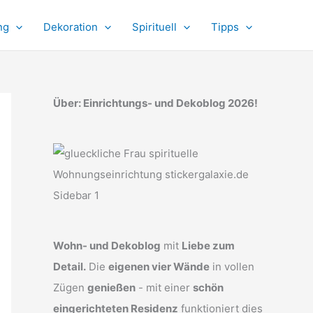
ng
Dekoration
Spirituell
Tipps
Über: Einrichtungs- und Dekoblog 2026!
Wohn- und Dekoblog
mit
Liebe zum
Detail.
Die
eigenen vier Wände
in vollen
Zügen
genießen
- mit einer
schön
eingerichteten Residenz
funktioniert dies