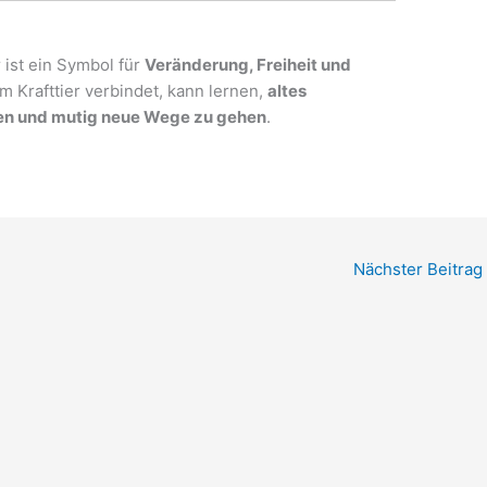
 ist ein Symbol für
Veränderung, Freiheit und
em Krafttier verbindet, kann lernen,
altes
zen und mutig neue Wege zu gehen
.
Nächster Beitrag