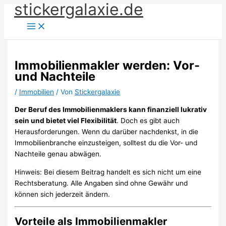
stickergalaxie.de
Zum
Inhalt
springen
Immobilienmakler werden: Vor-
und Nachteile
/
Immobilien
/ Von
Stickergalaxie
Der Beruf des Immobilienmaklers kann finanziell lukrativ
sein und bietet viel Flexibilität
. Doch es gibt auch
Herausforderungen. Wenn du darüber nachdenkst, in die
Immobilienbranche einzusteigen, solltest du die Vor- und
Nachteile genau abwägen.
Hinweis: Bei diesem Beitrag handelt es sich nicht um eine
Rechtsberatung. Alle Angaben sind ohne Gewähr und
können sich jederzeit ändern.
Vorteile als Immobilienmakler