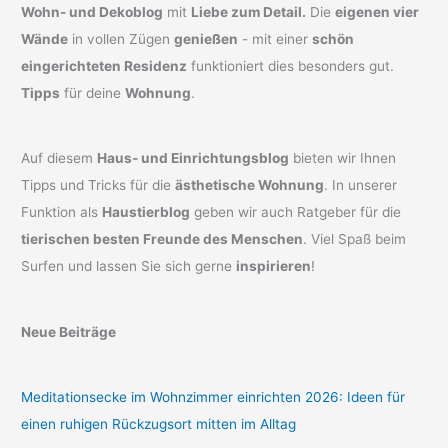
Wohn- und Dekoblog
mit
Liebe zum Detail.
Die
eigenen vier
Wände
in vollen Zügen
genießen
- mit einer
schön
eingerichteten Residenz
funktioniert dies besonders gut.
Tipps
für deine
Wohnung
.
Auf diesem
Haus- und Einrichtungsblog
bieten wir Ihnen
Tipps und Tricks für die
ästhetische Wohnung
. In unserer
Funktion als
Haustierblog
geben wir auch Ratgeber für die
tierischen besten Freunde des Menschen
. Viel Spaß beim
Surfen und lassen Sie sich gerne
inspirieren
!
Neue Beiträge
Meditationsecke im Wohnzimmer einrichten 2026: Ideen für
einen ruhigen Rückzugsort mitten im Alltag