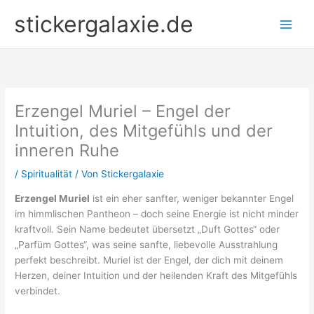
Zum
stickergalaxie.de
Inhalt
springen
Erzengel Muriel – Engel der
Intuition, des Mitgefühls und der
inneren Ruhe
/
Spiritualität
/ Von
Stickergalaxie
Erzengel Muriel
ist ein eher sanfter, weniger bekannter Engel
im himmlischen Pantheon – doch seine Energie ist nicht minder
kraftvoll. Sein Name bedeutet übersetzt „Duft Gottes“ oder
„Parfüm Gottes“, was seine sanfte, liebevolle Ausstrahlung
perfekt beschreibt. Muriel ist der Engel, der dich mit deinem
Herzen, deiner Intuition und der heilenden Kraft des Mitgefühls
verbindet.