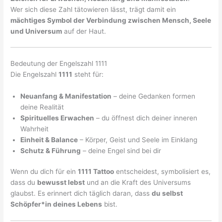
Wer sich diese Zahl tätowieren lässt, trägt damit ein
mächtiges Symbol der Verbindung zwischen Mensch, Seele
und Universum
auf der Haut.
Bedeutung der Engelszahl 1111
Die Engelszahl
1111
steht für:
Neuanfang & Manifestation
– deine Gedanken formen
deine Realität
Spirituelles Erwachen
– du öffnest dich deiner inneren
Wahrheit
Einheit & Balance
– Körper, Geist und Seele im Einklang
Schutz & Führung
– deine Engel sind bei dir
Wenn du dich für ein
1111 Tattoo
entscheidest, symbolisiert es,
dass du
bewusst lebst
und an die Kraft des Universums
glaubst. Es erinnert dich täglich daran, dass
du selbst
Schöpfer*in deines Lebens
bist.