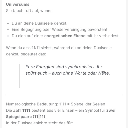
Universums
.
Sie taucht oft auf, wenn:
Du an deine Dualseele denkst.
Eine Begegnung oder Wiedervereinigung bevorsteht.
Du dich auf einer
energetischen Ebene
mit ihr verbindest.
Wenn du also 11:11 siehst, während du an deine Dualseele
denkst, bedeutet das:
Eure Energien sind synchronisiert. Ihr
spürt euch – auch ohne Worte oder Nähe.
Numerologische Bedeutung: 1111 = Spiegel der Seelen
Die Zahl
1111
besteht aus vier Einsen – ein Symbol für
zwei
Spiegelpaare (11|11)
.
In der Dualseelenlehre steht das für: