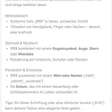
sind einige beliebte Ideen:
Minimalistisch
Schlichte Zahl
„1111“
in feiner, schwarzer Schrift
Tätowiert am Handgelenk, Finger oder Nacken – dezent,
aber kraftvoll
Spirituell & Mystisch
1111
kombiniert mit einem
Engelssymbol
,
Auge
,
Stern
oder
Mandala
Platzierung auf Unterarm, Schulter oder Rücken
Persönlich & Emotional
1111
zusammen mit einem
Wort oder Namen
(„faith“,
„rebirth“, „soulmate“)
Als
Datum
, das mit einem Neuanfang oder
Schlüsselmoment im Leben verbunden ist
Tipp: Ein feiner Schriftzug oder eine römische Version („XI·XI“)
kann deinem Tattoo eine elegante Note geben.