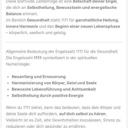
Diese kraftvolle Zahlenfolge ist eine
Botschaft deiner Engel
,
die dich an
Selbstheilung, Bewusstsein und energetische
Balance
erinnert.
Im Bereich
Gesundheit
steht 1111 für
ganzheitliche Heilung
,
innere Harmonie
und den
Beginn einer neuen Lebensphase
– körperlich, seelisch und geistig.
Allgemeine Bedeutung der Engelszahl 1111 für die Gesundheit
Die Engelszahl
1111
symbolisiert in der spirituellen
Numerologie:
Neuanfang und Erneuerung
Harmonisierung von Körper, Geist und Seele
Bewusste Lebensführung und Achtsamkeit
Selbstheilung durch positive Energie
Wenn du 1111 siehst, kann das bedeuten, dass dein Körper und
deine Seele dich auffordern,
auf dich selbst zu hören
.
Vielleicht ist es Zeit, alte Gewohnheiten loszulassen, Stress zu
reduzieren oder dich gesünder zu ernähren.