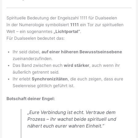
Spirituelle Bedeutung der Engelszahl 1111 für Dualseelen
In der Numerologie symbolisiert
1111
ein Tor zur spirituellen
Welt – ein sogenanntes
„Lichtportal“
.
Für Dualseelen bedeutet das:
Ihr seid dabei,
auf einer höheren Bewusstseinsebene
zueinanderzufinden.
Das Band zwischen euch
wird stärker
, auch wenn ihr
äußerlich getrennt seid.
Ihr erlebt
Synchronizitäten
, die euch zeigen, dass eure
Seelenreise göttlich geführt ist.
Botschaft deiner Engel:
„Eure Verbindung ist echt. Vertraue dem
Prozess – ihr wachst beide spirituell und
nähert euch eurer wahren Einheit.“