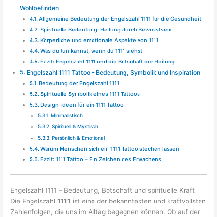
Wohlbefinden
Allgemeine Bedeutung der Engelszahl 1111 für die Gesundheit
Spirituelle Bedeutung: Heilung durch Bewusstsein
Körperliche und emotionale Aspekte von 1111
Was du tun kannst, wenn du 1111 siehst
Fazit: Engelszahl 1111 und die Botschaft der Heilung
Engelszahl 1111 Tattoo – Bedeutung, Symbolik und Inspiration
Bedeutung der Engelszahl 1111
Spirituelle Symbolik eines 1111 Tattoos
Design-Ideen für ein 1111 Tattoo
Minimalistisch
Spirituell & Mystisch
Persönlich & Emotional
Warum Menschen sich ein 1111 Tattoo stechen lassen
Fazit: 1111 Tattoo – Ein Zeichen des Erwachens
Engelszahl 1111 – Bedeutung, Botschaft und spirituelle Kraft
Die Engelszahl
1111
ist eine der bekanntesten und kraftvollsten
Zahlenfolgen, die uns im Alltag begegnen können. Ob auf der