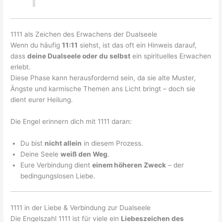
1111 als Zeichen des Erwachens der Dualseele
Wenn du häufig
11:11
siehst, ist das oft ein Hinweis darauf,
dass
deine Dualseele oder du selbst
ein spirituelles Erwachen
erlebt.
Diese Phase kann herausfordernd sein, da sie alte Muster,
Ängste und karmische Themen ans Licht bringt – doch sie
dient eurer Heilung.
Die Engel erinnern dich mit 1111 daran:
Du bist
nicht allein
in diesem Prozess.
Deine Seele
weiß den Weg
.
Eure Verbindung dient
einem höheren Zweck
– der
bedingungslosen Liebe.
1111 in der Liebe & Verbindung zur Dualseele
Die Engelszahl 1111 ist für viele ein
Liebeszeichen des