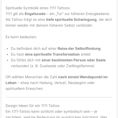
Spirituelle Symbolik eines 1111 Tattoos
1111 gilt als
Engelscode
– ein „Tor“ zur höheren Energieebene.
Als Tattoo trägt es eine
tiefe spirituelle Schwingung
, die dich
immer wieder mit deinem höheren Selbst verbindet.
Es kann bedeuten:
Du befindest dich auf einer
Reise der Selbstfindung
Du hast
eine spirituelle Transformation
erlebt
Du fühlst dich mit
einer bestimmten Person oder Seele
verbunden (z. B. Dualseele oder Zwillingsflamme)
Oft wählen Menschen die Zahl
nach einem Wendepunkt im
Leben
– etwa nach Heilung, Verlust, Neubeginn oder
spirituellem Erwachen.
Design-Ideen für ein 1111 Tattoo
Ein 1111-Tattoo kann schlicht oder symbolisch sein – je
nachdem, welche Bedeutung du ausdrücken möchtest. Hier