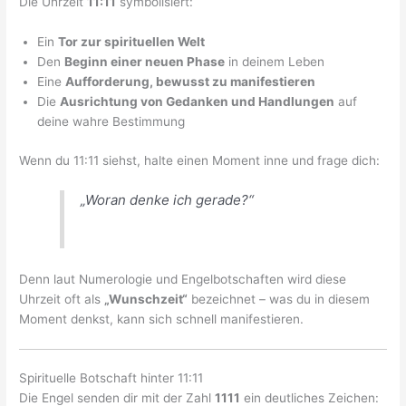
Die Uhrzeit
11:11
symbolisiert:
Ein
Tor zur spirituellen Welt
Den
Beginn einer neuen Phase
in deinem Leben
Eine
Aufforderung, bewusst zu manifestieren
Die
Ausrichtung von Gedanken und Handlungen
auf
deine wahre Bestimmung
Wenn du 11:11 siehst, halte einen Moment inne und frage dich:
„Woran denke ich gerade?“
Denn laut Numerologie und Engelbotschaften wird diese
Uhrzeit oft als
„Wunschzeit“
bezeichnet – was du in diesem
Moment denkst, kann sich schnell manifestieren.
Spirituelle Botschaft hinter 11:11
Die Engel senden dir mit der Zahl
1111
ein deutliches Zeichen: