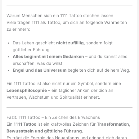
Warum Menschen sich ein 1111 Tattoo stechen lassen
Viele tragen 1111 als Tattoo, um sich an folgende Wahrheiten
zu erinnern:
Das Leben geschieht
nicht zufällig
, sondern folgt
göttlicher Führung.
Alles beginnt mit einem Gedanken
– und du kannst alles
erschaffen, was du willst.
Engel und das Universum
begleiten dich auf deinem Weg.
Ein 1111 Tattoo ist also nicht nur ein Symbol, sondern eine
Lebensphilosophie
– ein täglicher Anker, der dich an
Vertrauen, Wachstum und Spiritualität erinnert.
Fazit: 1111 Tattoo – Ein Zeichen des Erwachens
Ein
1111 Tattoo
ist ein kraftvolles Zeichen für
Transformation,
Bewusstsein und göttliche Führung
.
Es trägt die Energie des Neuanfangs und erinnert dich daran,