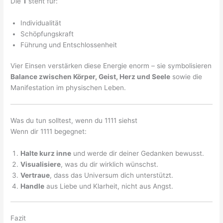
Die
1
steht für:
Individualität
Schöpfungskraft
Führung und Entschlossenheit
Vier Einsen verstärken diese Energie enorm – sie symbolisieren
Balance zwischen Körper, Geist, Herz und Seele
sowie die
Manifestation im physischen Leben.
Was du tun solltest, wenn du 1111 siehst
Wenn dir 1111 begegnet:
Halte kurz inne
und werde dir deiner Gedanken bewusst.
Visualisiere
, was du dir wirklich wünschst.
Vertraue
, dass das Universum dich unterstützt.
Handle
aus Liebe und Klarheit, nicht aus Angst.
Fazit