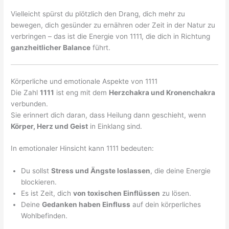
Vielleicht spürst du plötzlich den Drang, dich mehr zu
bewegen, dich gesünder zu ernähren oder Zeit in der Natur zu
verbringen – das ist die Energie von 1111, die dich in Richtung
ganzheitlicher Balance
führt.
Körperliche und emotionale Aspekte von 1111
Die Zahl
1111
ist eng mit dem
Herzchakra und Kronenchakra
verbunden.
Sie erinnert dich daran, dass Heilung dann geschieht, wenn
Körper, Herz und Geist
in Einklang sind.
In emotionaler Hinsicht kann 1111 bedeuten:
Du sollst
Stress und Ängste loslassen
, die deine Energie
blockieren.
Es ist Zeit, dich
von toxischen Einflüssen
zu lösen.
Deine
Gedanken haben Einfluss
auf dein körperliches
Wohlbefinden.