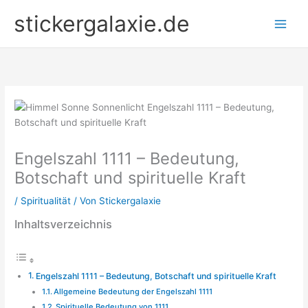
Zum
stickergalaxie.de
Inhalt
springen
Engelszahl 1111 – Bedeutung,
Botschaft und spirituelle Kraft
/
Spiritualität
/ Von
Stickergalaxie
Inhaltsverzeichnis
Engelszahl 1111 – Bedeutung, Botschaft und spirituelle Kraft
Allgemeine Bedeutung der Engelszahl 1111
Spirituelle Bedeutung von 1111