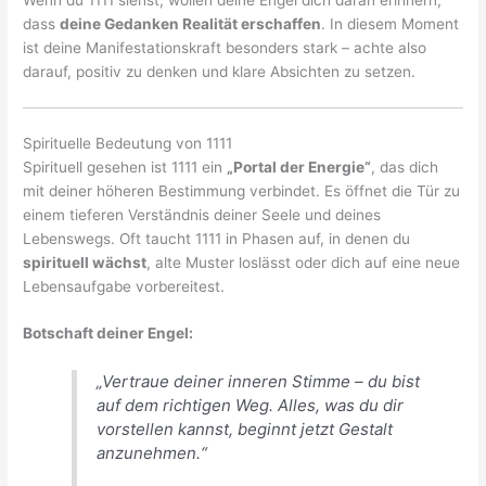
Wenn du 1111 siehst, wollen deine Engel dich daran erinnern,
dass
deine Gedanken Realität erschaffen
. In diesem Moment
ist deine Manifestationskraft besonders stark – achte also
darauf, positiv zu denken und klare Absichten zu setzen.
Spirituelle Bedeutung von 1111
Spirituell gesehen ist 1111 ein
„Portal der Energie“
, das dich
mit deiner höheren Bestimmung verbindet. Es öffnet die Tür zu
einem tieferen Verständnis deiner Seele und deines
Lebenswegs. Oft taucht 1111 in Phasen auf, in denen du
spirituell wächst
, alte Muster loslässt oder dich auf eine neue
Lebensaufgabe vorbereitest.
Botschaft deiner Engel:
„Vertraue deiner inneren Stimme – du bist
auf dem richtigen Weg. Alles, was du dir
vorstellen kannst, beginnt jetzt Gestalt
anzunehmen.“