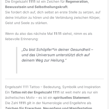
Die Engelszahl
1111
ist ein Zeichen für
Regeneration,
Bewusstsein und Selbstheilungskraft
.
Sie fordert dich auf, dich selbst an erste Stelle zu setzen, auf
deine Intuition zu hören und die Verbindung zwischen Körper,
Geist und Seele zu stärken.
Wenn du also das nächste Mal
11:11
siehst, nimm es als
liebevolle Erinnerung:
„Du bist Schöpfer*in deiner Gesundheit –
und das Universum unterstützt dich auf
deinem Weg zur Heilung.“
Engelszahl 1111 Tattoo – Bedeutung, Symbolik und Inspiration
Ein
Tattoo mit der Engelszahl 1111
ist weit mehr als nur ein
ästhetisches Motiv – es ist ein
spirituelles Statement
.
Die Zahl
1111
gilt in der Numerologie und Engellehre als
Zeichen für Erwachen, Neuanfang und Manifestation
.