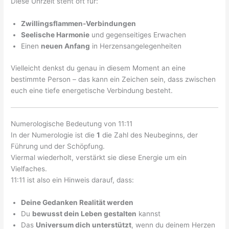
Diese Uhrzeit steht oft für:
Zwillingsflammen-Verbindungen
Seelische Harmonie
und gegenseitiges Erwachen
Einen
neuen Anfang
in Herzensangelegenheiten
Vielleicht denkst du genau in diesem Moment an eine
bestimmte Person – das kann ein Zeichen sein, dass zwischen
euch eine tiefe energetische Verbindung besteht.
Numerologische Bedeutung von 11:11
In der Numerologie ist die
1
die Zahl des Neubeginns, der
Führung und der Schöpfung.
Viermal wiederholt, verstärkt sie diese Energie um ein
Vielfaches.
11:11 ist also ein Hinweis darauf, dass:
Deine Gedanken Realität werden
Du
bewusst dein Leben gestalten
kannst
Das
Universum dich unterstützt
, wenn du deinem Herzen