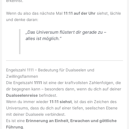
erkennst.
Wenn du also das nächste Mal
11:11 auf der Uhr
siehst, lächle
und denke daran:
„Das Universum flüstert dir gerade zu –
alles ist möglich.“
Engelszahl 1111 – Bedeutung für Dualseelen und
Zwillingsflammen
Die Engelszahl
1111
ist eine der kraftvollsten Zahlenfolgen, die
dir begegnen kann – besonders dann, wenn du dich auf deiner
Dualseelenreise
befindest.
Wenn du immer wieder
11:11 siehst
, ist das ein Zeichen des
Universums, dass du dich auf einer tiefen, seelischen Ebene
mit deiner Dualseele verbindest.
Es ist eine
Erinnerung an Einheit, Erwachen und göttliche
Führung
.