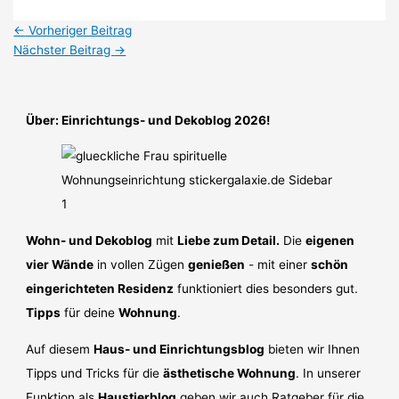
←
Vorheriger Beitrag
Nächster Beitrag
→
Über: Einrichtungs- und Dekoblog 2026!
Wohn- und Dekoblog
mit
Liebe zum Detail.
Die
eigenen
vier Wände
in vollen Zügen
genießen
- mit einer
schön
eingerichteten Residenz
funktioniert dies besonders gut.
Tipps
für deine
Wohnung
.
Auf diesem
Haus- und Einrichtungsblog
bieten wir Ihnen
Tipps und Tricks für die
ästhetische Wohnung
. In unserer
Funktion als
Haustierblog
geben wir auch Ratgeber für die