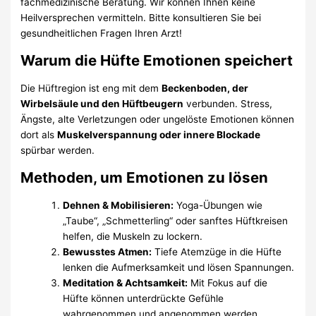
fachmedizinische Beratung. Wir können Ihnen keine
Heilversprechen vermitteln. Bitte konsultieren Sie bei
gesundheitlichen Fragen Ihren Arzt!
Warum die Hüfte Emotionen speichert
Die Hüftregion ist eng mit dem
Beckenboden, der
Wirbelsäule und den Hüftbeugern
verbunden. Stress,
Ängste, alte Verletzungen oder ungelöste Emotionen können
dort als
Muskelverspannung oder innere Blockade
spürbar werden.
Methoden, um Emotionen zu lösen
Dehnen & Mobilisieren:
Yoga-Übungen wie
„Taube“, „Schmetterling“ oder sanftes Hüftkreisen
helfen, die Muskeln zu lockern.
Bewusstes Atmen:
Tiefe Atemzüge in die Hüfte
lenken die Aufmerksamkeit und lösen Spannungen.
Meditation & Achtsamkeit:
Mit Fokus auf die
Hüfte können unterdrückte Gefühle
wahrgenommen und angenommen werden.