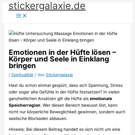
stickergalaxie.de
Zum
Inhalt
springen
Emotionen in der Hüfte lösen –
Körper und Seele in Einklang
bringen
/
Spiritualität
/ Von
Stickergalaxie
Hast du schon einmal gespürt, dass sich Spannung, Stress
oder sogar alte Gefühle in der Hüfte festsetzen? In vielen
ganzheitlichen Ansätzen gilt die Hüfte als
emotionale
Speicherregion
. Wer diesen Bereich bewusst löst, kann
nicht nur körperliche Beweglichkeit gewinnen, sondern auch
seelische Blockaden abbauen.
Hinweis: Bei diesem Beitrag handelt es sich nicht um eine