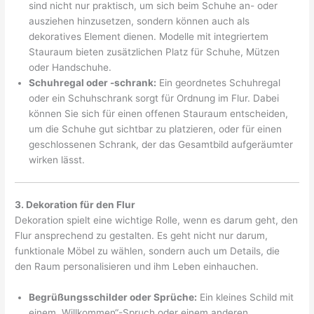
sind nicht nur praktisch, um sich beim Schuhe an- oder
ausziehen hinzusetzen, sondern können auch als
dekoratives Element dienen. Modelle mit integriertem
Stauraum bieten zusätzlichen Platz für Schuhe, Mützen
oder Handschuhe.
Schuhregal oder -schrank:
Ein geordnetes Schuhregal
oder ein Schuhschrank sorgt für Ordnung im Flur. Dabei
können Sie sich für einen offenen Stauraum entscheiden,
um die Schuhe gut sichtbar zu platzieren, oder für einen
geschlossenen Schrank, der das Gesamtbild aufgeräumter
wirken lässt.
3. Dekoration für den Flur
Dekoration spielt eine wichtige Rolle, wenn es darum geht, den
Flur ansprechend zu gestalten. Es geht nicht nur darum,
funktionale Möbel zu wählen, sondern auch um Details, die
den Raum personalisieren und ihm Leben einhauchen.
Begrüßungsschilder oder Sprüche:
Ein kleines Schild mit
einem „Willkommen“-Spruch oder einem anderen