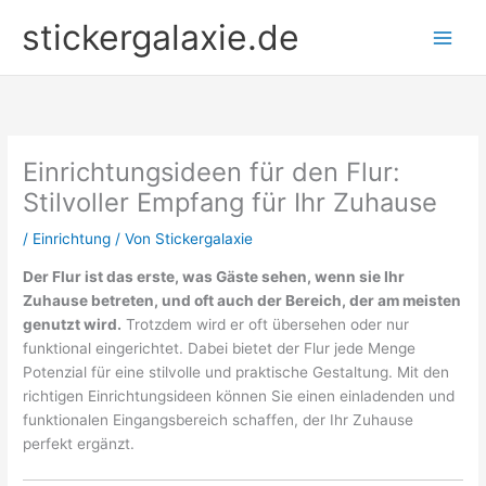
Zum
stickergalaxie.de
Inhalt
springen
Einrichtungsideen für den Flur:
Stilvoller Empfang für Ihr Zuhause
/
Einrichtung
/ Von
Stickergalaxie
Der Flur ist das erste, was Gäste sehen, wenn sie Ihr
Zuhause betreten, und oft auch der Bereich, der am meisten
genutzt wird.
Trotzdem wird er oft übersehen oder nur
funktional eingerichtet. Dabei bietet der Flur jede Menge
Potenzial für eine stilvolle und praktische Gestaltung. Mit den
richtigen Einrichtungsideen können Sie einen einladenden und
funktionalen Eingangsbereich schaffen, der Ihr Zuhause
perfekt ergänzt.