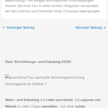
Beleuchtung – mit einigen durchdachten Entscheidungen
können Sie Ihren Flur in einen echten Hingucker verwandeln,
der den Charme und Charakter Ihres Zuhauses widerspiegelt.
←
Vorheriger Beitrag
Nächster Beitrag
→
Über: Einrichtungs- und Dekoblog 2026!
Wohn- und Dekoblog
mit
Liebe zum Detail.
Die
eigenen vier
Wände
in vollen Zügen
genießen
- mit einer
schön