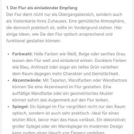
1. Der Flur als einladender Empfang
Der Flur dient nicht nur als Übergangsbereich, sondern auch
als Visitenkarte Ihres Zuhauses. Eine gemütliche Atmosphäre,
die dennoch praktisch ist, sollte im Vordergrund stehen. Hier
einige Ideen, wie Sie den Flur optisch ansprechend und
funktional gestalten können:
Farbwahl:
Helle Farben wie Weiß, Beige oder sanftes Grau
lassen den Flur weit und einladend wirken. Dunklere Farben
wie Blau, Anthrazit oder sogar ein tiefes Grün verleihen
dem Raum dagegen mehr Charakter und Gemütlichkeit.
Akzentwände:
Mit Tapeten, Wandfarben oder Wandtattoos
können Sie eine Akzentwand im Flur gestalten. Eine
auffällige Wandfarbe oder ein geometrisches Muster
können sofort das Augenmerk auf den Flur lenken.
Spiegel:
Ein Spiegel im Flur vergrößert nicht nur den Raum
optisch, sondern ist auch sehr praktisch. Ideal für einen
letzten Blick, bevor man das Haus verlässt. Ein dekorativer,
großer Spiegel oder ein Wandspiegel im modernen Design
kann zudem einen Hauch von Eleganz verleihen.