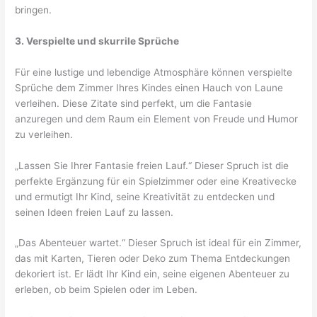
bringen.
3. Verspielte und skurrile Sprüche
Für eine lustige und lebendige Atmosphäre können verspielte
Sprüche dem Zimmer Ihres Kindes einen Hauch von Laune
verleihen. Diese Zitate sind perfekt, um die Fantasie
anzuregen und dem Raum ein Element von Freude und Humor
zu verleihen.
„Lassen Sie Ihrer Fantasie freien Lauf.“ Dieser Spruch ist die
perfekte Ergänzung für ein Spielzimmer oder eine Kreativecke
und ermutigt Ihr Kind, seine Kreativität zu entdecken und
seinen Ideen freien Lauf zu lassen.
„Das Abenteuer wartet.“ Dieser Spruch ist ideal für ein Zimmer,
das mit Karten, Tieren oder Deko zum Thema Entdeckungen
dekoriert ist. Er lädt Ihr Kind ein, seine eigenen Abenteuer zu
erleben, ob beim Spielen oder im Leben.