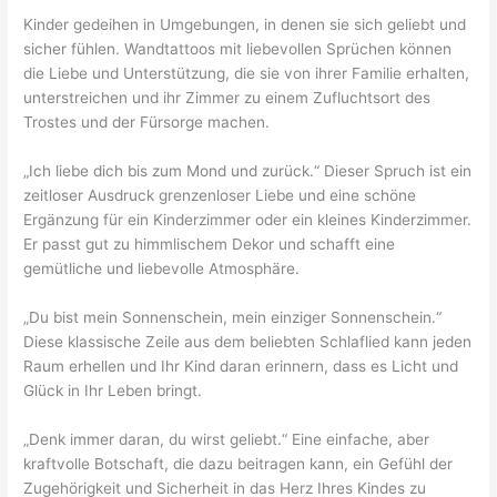
Kinder gedeihen in Umgebungen, in denen sie sich geliebt und
sicher fühlen. Wandtattoos mit liebevollen Sprüchen können
die Liebe und Unterstützung, die sie von ihrer Familie erhalten,
unterstreichen und ihr Zimmer zu einem Zufluchtsort des
Trostes und der Fürsorge machen.
„Ich liebe dich bis zum Mond und zurück.“ Dieser Spruch ist ein
zeitloser Ausdruck grenzenloser Liebe und eine schöne
Ergänzung für ein Kinderzimmer oder ein kleines Kinderzimmer.
Er passt gut zu himmlischem Dekor und schafft eine
gemütliche und liebevolle Atmosphäre.
„Du bist mein Sonnenschein, mein einziger Sonnenschein.“
Diese klassische Zeile aus dem beliebten Schlaflied kann jeden
Raum erhellen und Ihr Kind daran erinnern, dass es Licht und
Glück in Ihr Leben bringt.
„Denk immer daran, du wirst geliebt.“ Eine einfache, aber
kraftvolle Botschaft, die dazu beitragen kann, ein Gefühl der
Zugehörigkeit und Sicherheit in das Herz Ihres Kindes zu