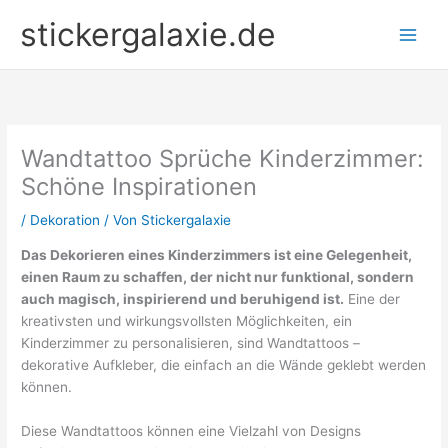
Zum
stickergalaxie.de
Inhalt
springen
Wandtattoo Sprüche Kinderzimmer:
Schöne Inspirationen
/
Dekoration
/ Von
Stickergalaxie
Das Dekorieren eines Kinderzimmers ist eine Gelegenheit,
einen Raum zu schaffen, der nicht nur funktional, sondern
auch magisch, inspirierend und beruhigend ist.
Eine der
kreativsten und wirkungsvollsten Möglichkeiten, ein
Kinderzimmer zu personalisieren, sind Wandtattoos –
dekorative Aufkleber, die einfach an die Wände geklebt werden
können.
Diese Wandtattoos können eine Vielzahl von Designs