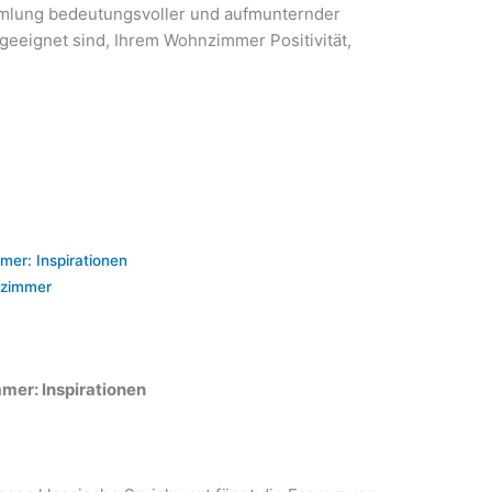
mmlung bedeutungsvoller und aufmunternder
geeignet sind, Ihrem Wohnzimmer Positivität,
er: Inspirationen
nzimmer
er: Inspirationen