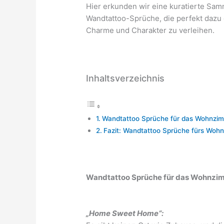
Hier erkunden wir eine kuratierte Sa
Wandtattoo-Sprüche, die perfekt dazu 
Charme und Charakter zu verleihen.
Inhaltsverzeichnis
Wandtattoo Sprüche für das Wohnzimm
Fazit: Wandtattoo Sprüche fürs Woh
Wandtattoo Sprüche für das Wohnzimm
„Home Sweet Home“: