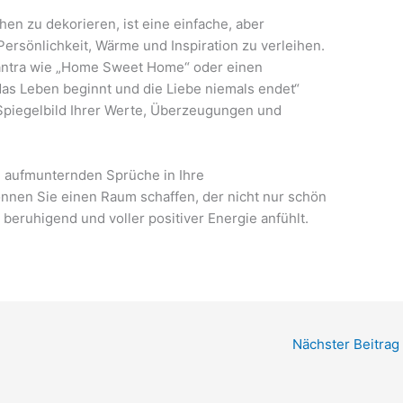
n zu dekorieren, ist eine einfache, aber
ersönlichkeit, Wärme und Inspiration zu verleihen.
 Mantra wie „Home Sweet Home“ oder einen
das Leben beginnt und die Liebe niemals endet“
 Spiegelbild Ihrer Werte, Überzeugungen und
 aufmunternden Sprüche in Ihre
nnen Sie einen Raum schaffen, der nicht nur schön
 beruhigend und voller positiver Energie anfühlt.
Nächster Beitrag