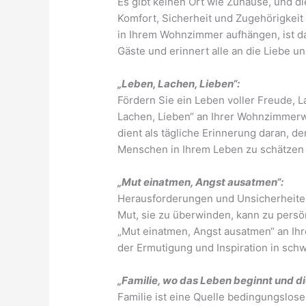
Es gibt keinen Ort wie Zuhause, und d
Komfort, Sicherheit und Zugehörigkei
in Ihrem Wohnzimmer aufhängen, ist d
Gäste und erinnert alle an die Liebe un
„Leben, Lachen, Lieben“:
Fördern Sie ein Leben voller Freude, 
Lachen, Lieben“ an Ihrer Wohnzimmerwa
dient als tägliche Erinnerung daran, 
Menschen in Ihrem Leben zu schätzen 
„Mut einatmen, Angst ausatmen“:
Herausforderungen und Unsicherheiten 
Mut, sie zu überwinden, kann zu pers
„Mut einatmen, Angst ausatmen“ an Ih
der Ermutigung und Inspiration in schw
„Familie, wo das Leben beginnt und di
Familie ist eine Quelle bedingungslose