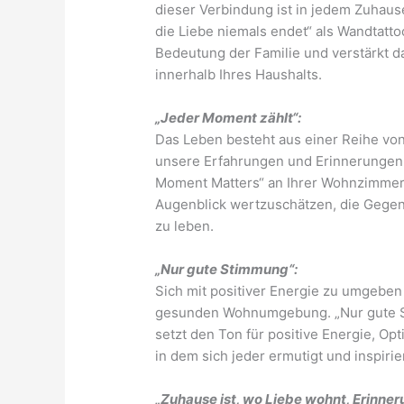
dieser Verbindung ist in jedem Zuhaus
die Liebe niemals endet“ als Wandtatt
Bedeutung der Familie und verstärkt d
innerhalb Ihres Haushalts.
„Jeder Moment zählt“:
Das Leben besteht aus einer Reihe vo
unsere Erfahrungen und Erinnerungen
Moment Matters“ an Ihrer Wohnzimmerw
Augenblick wertzuschätzen, die Gegen
zu leben.
„Nur gute Stimmung“:
Sich mit positiver Energie zu umgeben 
gesunden Wohnumgebung. „Nur gute 
setzt den Ton für positive Energie, O
in dem sich jeder ermutigt und inspirier
„Zuhause ist, wo Liebe wohnt, Erinn