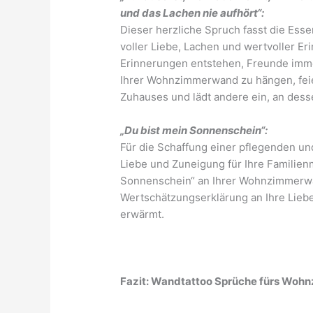
und das Lachen nie aufhört“:
Dieser herzliche Spruch fasst die Es
voller Liebe, Lachen und wertvoller Er
Erinnerungen entstehen, Freunde imme
Ihrer Wohnzimmerwand zu hängen, feie
Zuhauses und lädt andere ein, an des
„Du bist mein Sonnenschein“:
Für die Schaffung einer pflegenden u
Liebe und Zuneigung für Ihre Familien
Sonnenschein“ an Ihrer Wohnzimmerwand
Wertschätzungserklärung an Ihre Liebe
erwärmt.
Fazit: Wandtattoo Sprüche fürs Woh