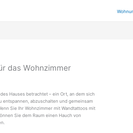
Wohnu
für das Wohnzimmer
des Hauses betrachtet – ein Ort, an dem sich
 zu entspannen, abzuschalten und gemeinsam
Wenn Sie Ihr Wohnzimmer mit Wandtattoos mit
 können Sie dem Raum einen Hauch von
en.