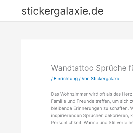
Zum
stickergalaxie.de
Inhalt
springen
Wandtattoo Sprüche 
/
Einrichtung
/ Von
Stickergalaxie
Das Wohnzimmer wird oft als das Herz 
Familie und Freunde treffen, um sich
bleibende Erinnerungen zu schaffen. 
inspirierenden Sprüchen dekorieren,
Persönlichkeit, Wärme und Stil verleih