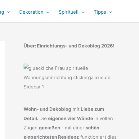
ng
Dekoration
Spirituell
Tipps
Über: Einrichtungs- und Dekoblog 2026!
Wohn- und Dekoblog
mit
Liebe zum
Detail.
Die
eigenen vier Wände
in vollen
Zügen
genießen
- mit einer
schön
eingerichteten Residenz
funktioniert dies