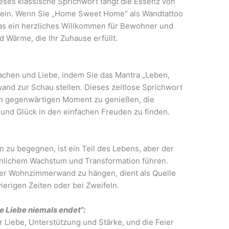
ieses klassische Sprichwort fängt die Essenz von
t ein. Wenn Sie „Home Sweet Home“ als Wandtattoo
as ein herzliches Willkommen für Bewohner und
d Wärme, die Ihr Zuhause erfüllt.
Lachen und Liebe, indem Sie das Mantra „Leben,
nd zur Schau stellen. Dieses zeitlose Sprichwort
den gegenwärtigen Moment zu genießen, die
und Glück in den einfachen Freuden zu finden.
zu begegnen, ist ein Teil des Lebens, aber der
önlichem Wachstum und Transformation führen.
rer Wohnzimmerwand zu hängen, dient als Quelle
ierigen Zeiten oder bei Zweifeln.
e Liebe niemals endet“:
r Liebe, Unterstützung und Stärke, und die Feier