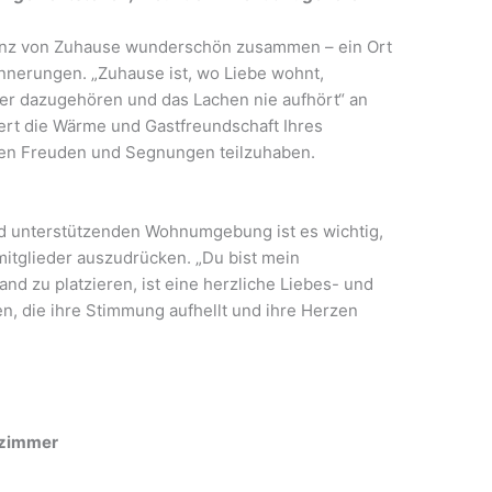
senz von Zuhause wunderschön zusammen – ein Ort
innerungen. „Zuhause ist, wo Liebe wohnt,
r dazugehören und das Lachen nie aufhört“ an
rt die Wärme und Gastfreundschaft Ihres
sen Freuden und Segnungen teilzuhaben.
nd unterstützenden Wohnumgebung ist es wichtig,
mitglieder auszudrücken. „Du bist mein
 zu platzieren, ist eine herzliche Liebes- und
n, die ihre Stimmung aufhellt und ihre Herzen
nzimmer