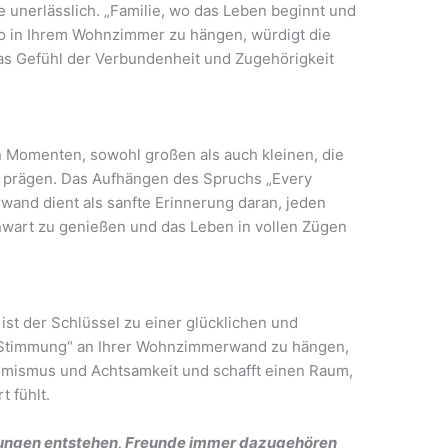
e unerlässlich. „Familie, wo das Leben beginnt und
oo in Ihrem Wohnzimmer zu hängen, würdigt die
as Gefühl der Verbundenheit und Zugehörigkeit
n Momenten, sowohl großen als auch kleinen, die
 prägen. Das Aufhängen des Spruchs „Every
and dient als sanfte Erinnerung daran, jeden
wart zu genießen und das Leben in vollen Zügen
ist der Schlüssel zu einer glücklichen und
Stimmung“ an Ihrer Wohnzimmerwand zu hängen,
ptimismus und Achtsamkeit und schafft einen Raum,
t fühlt.
erungen entstehen, Freunde immer dazugehören