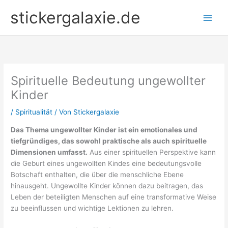
Zum
stickergalaxie.de
Inhalt
springen
Spirituelle Bedeutung ungewollter
Kinder
/
Spiritualität
/ Von
Stickergalaxie
Das Thema ungewollter Kinder ist ein emotionales und
tiefgründiges, das sowohl praktische als auch spirituelle
Dimensionen umfasst.
Aus einer spirituellen Perspektive kann
die Geburt eines ungewollten Kindes eine bedeutungsvolle
Botschaft enthalten, die über die menschliche Ebene
hinausgeht. Ungewollte Kinder können dazu beitragen, das
Leben der beteiligten Menschen auf eine transformative Weise
zu beeinflussen und wichtige Lektionen zu lehren.