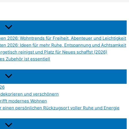
een 2026: Wohntrends für Freiheit, Abenteuer und Leichtigkeit
hten 2026: Ideen für mehr Ruhe, Entspannung und Achtsamkeit
getisch reinigst und Platz für Neues schaffst (2026)
es Zubehör ist essentiell
26
 dekorieren und verschönern
n trifft modernes Wohnen
für einen persönlichen Rückzugsort voller Ruhe und Energie