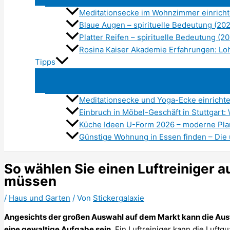
Meditationsecke im Wohnzimmer einrichte
Blaue Augen – spirituelle Bedeutung (20
Platter Reifen – spirituelle Bedeutung (2
Rosina Kaiser Akademie Erfahrungen: Lo
Tipps
Meditationsecke und Yoga-Ecke einricht
Einbruch in Möbel-Geschäft in Stuttgart: 
Küche Ideen U-Form 2026 – moderne Pla
Günstige Wohnung in Essen finden – Die 
So wählen Sie einen Luftreiniger a
müssen
/
Haus und Garten
/ Von
Stickergalaxie
Angesichts der großen Auswahl auf dem Markt kann die Auswa
eine gewaltige Aufgabe sein.
Ein Luftreiniger kann die Luftq