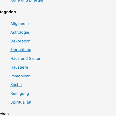
Ruhe und Energie
tegorien
Allgemein
Astrologie
Dekoration
Einrichtung
Haus und Garten
Haustiere
Immobilien
Küche
Reinigung
Spiritualität
chen