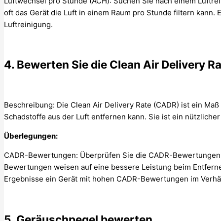
Luftwechsel pro Stunde (ACH): Suchen Sie nach einem Luftrei
oft das Gerät die Luft in einem Raum pro Stunde filtern kann.
Luftreinigung.
4. Bewerten Sie die Clean Air Delivery 
Beschreibung: Die Clean Air Delivery Rate (CADR) ist ein Maß 
Schadstoffe aus der Luft entfernen kann. Sie ist ein nützlicher
Überlegungen:
CADR-Bewertungen: Überprüfen Sie die CADR-Bewertungen f
Bewertungen weisen auf eine bessere Leistung beim Entfernen
Ergebnisse ein Gerät mit hohen CADR-Bewertungen im Verhäl
5. Geräuschpegel bewerten