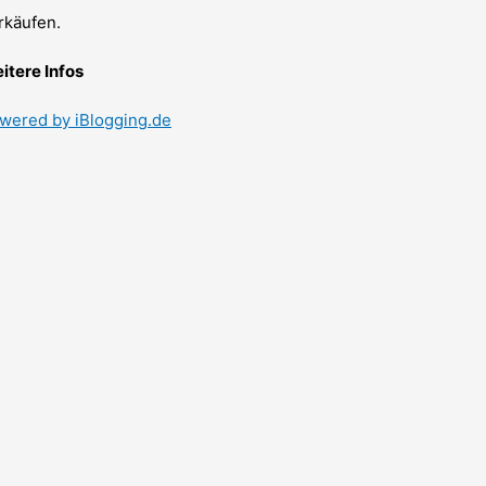
rkäufen.
itere Infos
wered by iBlogging.de