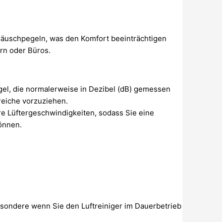
eräuschpegeln, was den Komfort beeinträchtigen
rn oder Büros.
el, die normalerweise in Dezibel (dB) gemessen
reiche vorzuziehen.
are Lüftergeschwindigkeiten, sodass Sie eine
können.
besondere wenn Sie den Luftreiniger im Dauerbetrieb