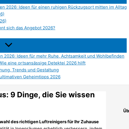
n 2026: Ideen für einen ruhigen Rückzugsort mitten im Alltag
26)
026)
hnt sich das Angebot 2026?
en 2026: Ideen für mehr Ruhe, Achtsamkeit und Wohlbefinden
Wie eine ortsansässige Detektei 2026 hilft
nung, Trends und Gestaltung
ultimativen Geheimtipps 2026
us: 9 Dinge, die Sie wissen
Üb
hl des richtigen Luftreinigers für Ihr Zuhause
ualität in Innenräumen erheblich verbessern, indem