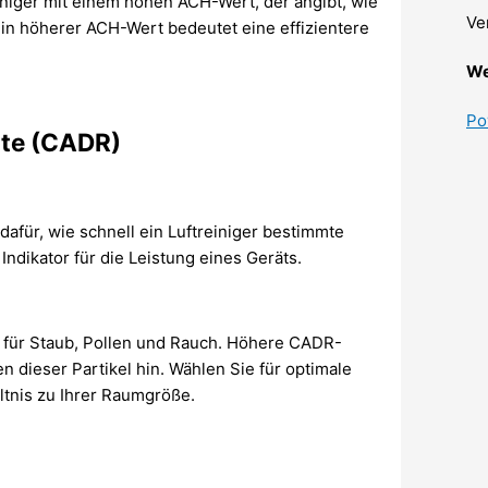
niger mit einem hohen ACH-Wert, der angibt, wie
Ve
 Ein höherer ACH-Wert bedeutet eine effizientere
We
Po
Rate (CADR)
dafür, wie schnell ein Luftreiniger bestimmte
 Indikator für die Leistung eines Geräts.
ür Staub, Pollen und Rauch. Höhere CADR-
 dieser Partikel hin. Wählen Sie für optimale
tnis zu Ihrer Raumgröße.