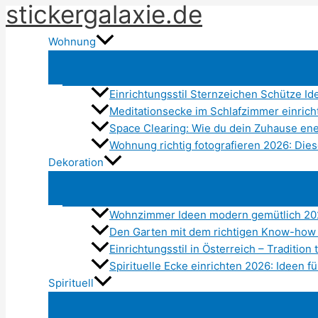
stickergalaxie.de
Zum
Inhalt
Wohnung
springen
Einrichtungsstil Sternzeichen Schütze Id
Meditationsecke im Schlafzimmer einric
Space Clearing: Wie du dein Zuhause ener
Wohnung richtig fotografieren 2026: Dies
Dekoration
Wohnzimmer Ideen modern gemütlich 20
Den Garten mit dem richtigen Know-how
Einrichtungsstil in Österreich – Traditio
Spirituelle Ecke einrichten 2026: Ideen 
Spirituell