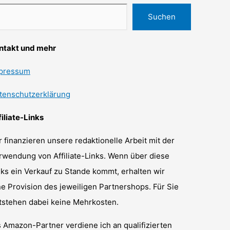
Suchen
ntakt und mehr
pressum
tenschutzerklärung
filiate-Links
r finanzieren unsere redaktionelle Arbeit mit der
rwendung von Affiliate-Links. Wenn über diese
nks ein Verkauf zu Stande kommt, erhalten wir
ne Provision des jeweiligen Partnershops. Für Sie
tstehen dabei keine Mehrkosten.
s Amazon-Partner verdiene ich an qualifizierten