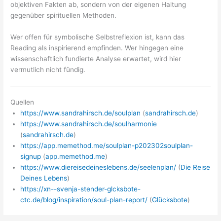
objektiven Fakten ab, sondern von der eigenen Haltung
gegenüber spirituellen Methoden.
Wer offen für symbolische Selbstreflexion ist, kann das
Reading als inspirierend empfinden. Wer hingegen eine
wissenschaftlich fundierte Analyse erwartet, wird hier
vermutlich nicht fündig.
Quellen
https://www.sandrahirsch.de/soulplan
(
sandrahirsch.de
)
https://www.sandrahirsch.de/soulharmonie
(
sandrahirsch.de
)
https://app.memethod.me/soulplan-p202302soulplan-
signup
(
app.memethod.me
)
https://www.diereisedeineslebens.de/seelenplan/
(
Die Reise
Deines Lebens
)
https://xn--svenja-stender-glcksbote-
ctc.de/blog/inspiration/soul-plan-report/
(
Glücksbote
)