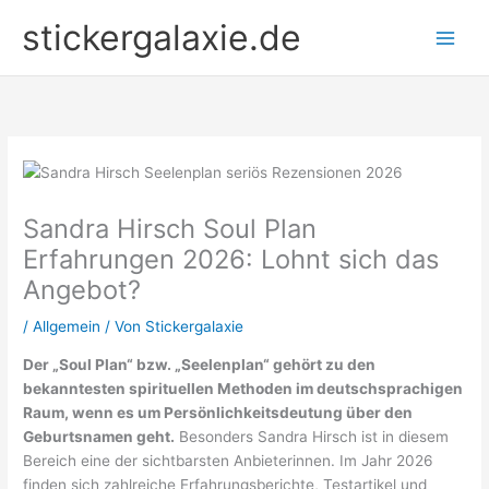
Zum
stickergalaxie.de
Inhalt
springen
Sandra Hirsch Soul Plan
Erfahrungen 2026: Lohnt sich das
Angebot?
/
Allgemein
/ Von
Stickergalaxie
Der „Soul Plan“ bzw. „Seelenplan“ gehört zu den
bekanntesten spirituellen Methoden im deutschsprachigen
Raum, wenn es um Persönlichkeitsdeutung über den
Geburtsnamen geht.
Besonders Sandra Hirsch ist in diesem
Bereich eine der sichtbarsten Anbieterinnen. Im Jahr 2026
finden sich zahlreiche Erfahrungsberichte, Testartikel und