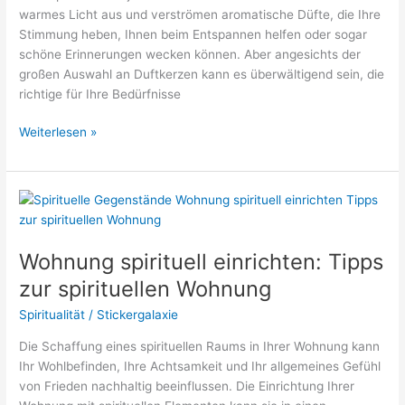
warmes Licht aus und verströmen aromatische Düfte, die Ihre
Stimmung heben, Ihnen beim Entspannen helfen oder sogar
schöne Erinnerungen wecken können. Aber angesichts der
großen Auswahl an Duftkerzen kann es überwältigend sein, die
richtige für Ihre Bedürfnisse
Was
Weiterlesen »
für
Duftkerzen
gibt
es?
Wohnung spirituell einrichten: Tipps
zur spirituellen Wohnung
Spiritualität
/
Stickergalaxie
Die Schaffung eines spirituellen Raums in Ihrer Wohnung kann
Ihr Wohlbefinden, Ihre Achtsamkeit und Ihr allgemeines Gefühl
von Frieden nachhaltig beeinflussen. Die Einrichtung Ihrer