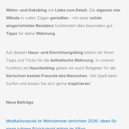
Wohn- und Dekoblog
mit
Liebe zum Detail.
Die
eigenen vier
Wände
in vollen Zügen
genießen
- mit einer
schön
eingerichteten Residenz
funktioniert dies besonders gut.
Tipps
für deine
Wohnung
.
Auf diesem
Haus- und Einrichtungsblog
bieten wir Ihnen
Tipps und Tricks für die
ästhetische Wohnung
. In unserer
Funktion als
Haustierblog
geben wir auch Ratgeber für die
tierischen besten Freunde des Menschen
. Viel Spaß beim
Surfen und lassen Sie sich gerne
inspirieren
!
Neue Beiträge
Meditationsecke im Wohnzimmer einrichten 2026: Ideen für
einen ruhigen Rückzugsort mitten im Alltag