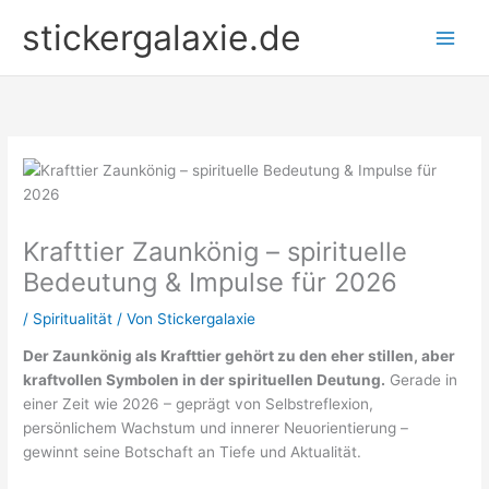
Zum
stickergalaxie.de
Inhalt
springen
Krafttier Zaunkönig – spirituelle
Bedeutung & Impulse für 2026
/
Spiritualität
/ Von
Stickergalaxie
Der Zaunkönig als Krafttier gehört zu den eher stillen, aber
kraftvollen Symbolen in der spirituellen Deutung.
Gerade in
einer Zeit wie 2026 – geprägt von Selbstreflexion,
persönlichem Wachstum und innerer Neuorientierung –
gewinnt seine Botschaft an Tiefe und Aktualität.