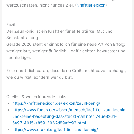
wertzuschätzen, nicht nur das Ziel. (
Krafttierlexikon
)
Fazit
Der Zaunkönig ist ein Krafttier für stille Stärke, Mut und
Selbstentfaltung.
Gerade 2026 steht er sinnbildlich für eine neue Art von Erfolg:
weniger laut, weniger äußerlich – dafür echter, bewusster und
nachhaltiger.
Er erinnert dich daran, dass deine Größe nicht davon abhängt,
wie du wirkst, sondern wer du bist.
Quellen & weiterführende Links
https://krafttierlexikon.de/lexikon/zaunkoenig/
https://www.focus.de/wissen/mensch/krafttier-zaunkoenig-
und-seine-bedeutung-das-steckt-dahinter_746e8261-
5e97-4015-a859-3962d89afc92.html
https://www.orakel.org/krafttier-zaunkoenig/