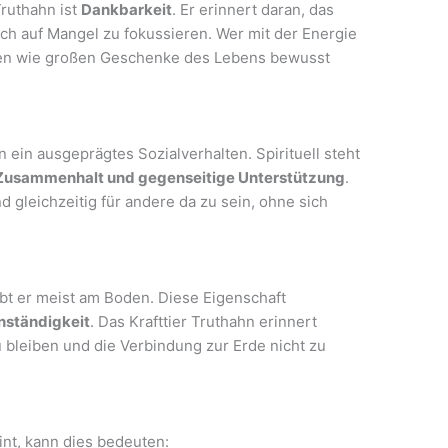
Truthahn ist
Dankbarkeit
. Er erinnert daran, das
ch auf Mangel zu fokussieren. Wer mit der Energie
einen wie großen Geschenke des Lebens bewusst
ein ausgeprägtes Sozialverhalten. Spirituell steht
Zusammenhalt und gegenseitige Unterstützung
.
 gleichzeitig für andere da zu sein, ohne sich
ibt er meist am Boden. Diese Eigenschaft
nständigkeit
. Das Krafttier Truthahn erinnert
zu bleiben und die Verbindung zur Erde nicht zu
int, kann dies bedeuten: