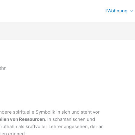
Wohnung
dere spirituelle Symbolik in sich und steht vor
eilen von Ressourcen
. In schamanischen und
Truthahn als kraftvoller Lehrer angesehen, der an
en erinnert.