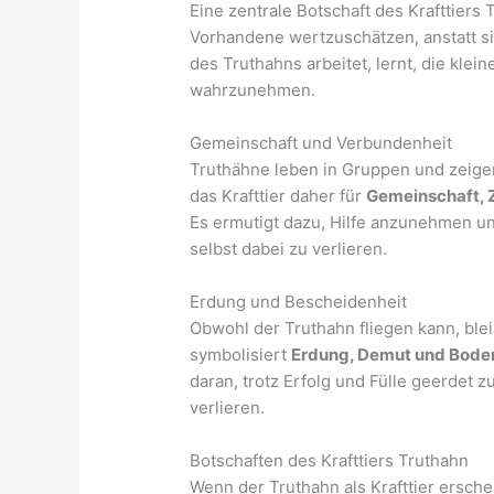
Eine zentrale Botschaft des Krafttiers 
Vorhandene wertzuschätzen, anstatt si
des Truthahns arbeitet, lernt, die kl
wahrzunehmen.
Gemeinschaft und Verbundenheit
Truthähne leben in Gruppen und zeigen 
das Krafttier daher für
Gemeinschaft, 
Es ermutigt dazu, Hilfe anzunehmen und
selbst dabei zu verlieren.
Erdung und Bescheidenheit
Obwohl der Truthahn fliegen kann, ble
symbolisiert
Erdung, Demut und Bode
daran, trotz Erfolg und Fülle geerdet 
verlieren.
Botschaften des Krafttiers Truthahn
Wenn der Truthahn als Krafttier ersche