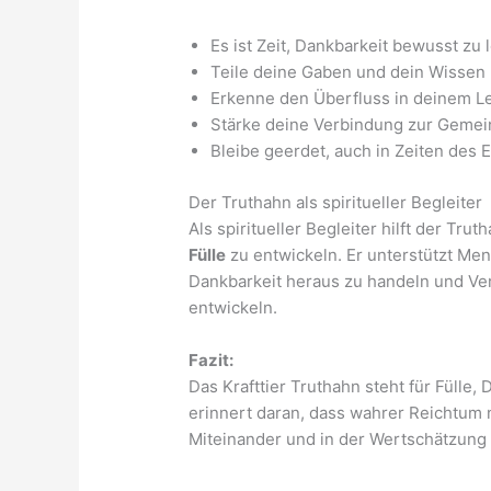
Es ist Zeit, Dankbarkeit bewusst zu 
Teile deine Gaben und dein Wissen
Erkenne den Überfluss in deinem L
Stärke deine Verbindung zur Gemei
Bleibe geerdet, auch in Zeiten des E
Der Truthahn als spiritueller Begleiter
Als spiritueller Begleiter hilft der Tru
Fülle
zu entwickeln. Er unterstützt Me
Dankbarkeit heraus zu handeln und Ver
entwickeln.
Fazit:
Das Krafttier Truthahn steht für Fülle
erinnert daran, dass wahrer Reichtum 
Miteinander und in der Wertschätzung 