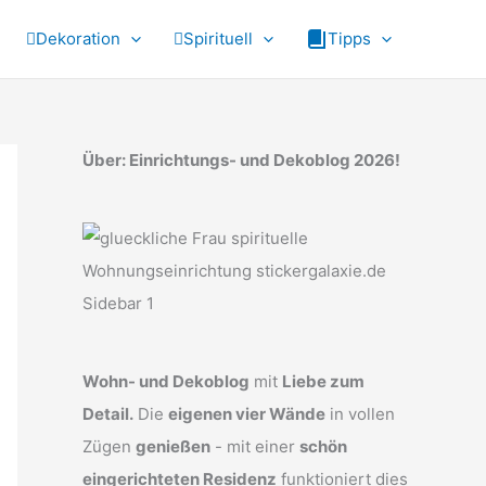
Dekoration
Spirituell
Tipps
Über: Einrichtungs- und Dekoblog 2026!
Wohn- und Dekoblog
mit
Liebe zum
Detail.
Die
eigenen vier Wände
in vollen
Zügen
genießen
- mit einer
schön
eingerichteten Residenz
funktioniert dies