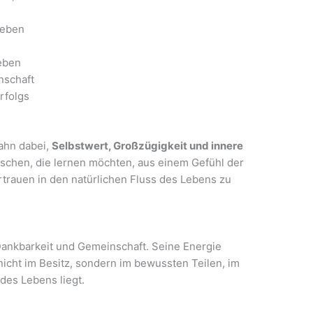
leben
eben
nschaft
rfolgs
thahn dabei,
Selbstwert, Großzügigkeit und innere
nschen, die lernen möchten, aus einem Gefühl der
trauen in den natürlichen Fluss des Lebens zu
, Dankbarkeit und Gemeinschaft. Seine Energie
nicht im Besitz, sondern im bewussten Teilen, im
des Lebens liegt.